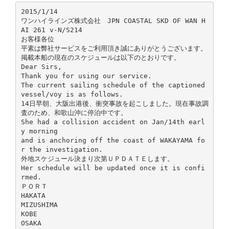
2015/1/14
ワンハイラインズ株式会社 JPN COASTAL SKD OF WAN H
AI 261 v-N/S214
お客様各位
平素は弊社サービスをご利用頂き誠にありがとうございます。
掲載本船の現在のスケジュールは以下のとおりです。
Dear Sirs,
Thank you for using our service.
The current sailing schedule of the captioned
vessel/voy is as follows.
14日早朝、大阪出港後、衝突事故を起こしました。現在事故調
査のため、和歌山沖に停泊中です。
She had a collision accident on Jan/14th earl
y morning
and is anchoring off the coast of WAKAYAMA fo
r the investigation.
外地スケジュール決まり次第ＵＰＤＡＴＥします。
Her schedule will be updated once it is confi
rmed.
ＰＯＲＴ
HAKATA
MIZUSHIMA
KOBE
OSAKA