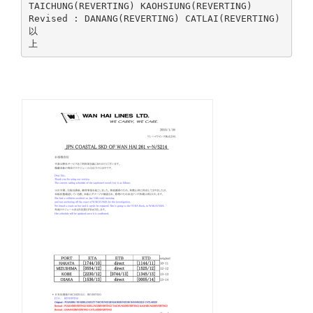
TAICHUNG(REVERTING) KAOHSIUNG(REVERTING)
Revised : DANANG(REVERTING) CATLAI(REVERTING)
以