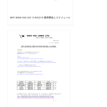
M/V WAN HAI 261 V-N/S214 衝突事故とスケジュール