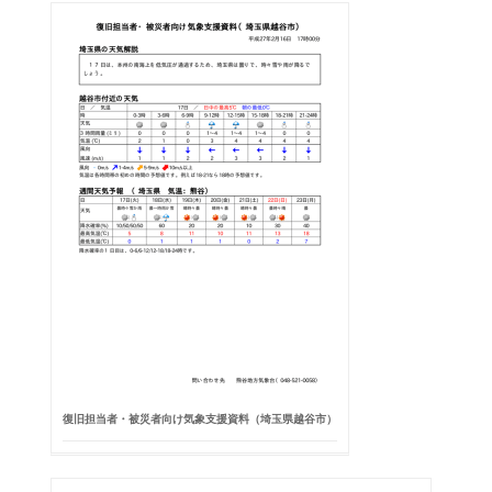
復旧担当者・被災者向け気象支援資料（埼玉県越谷市）