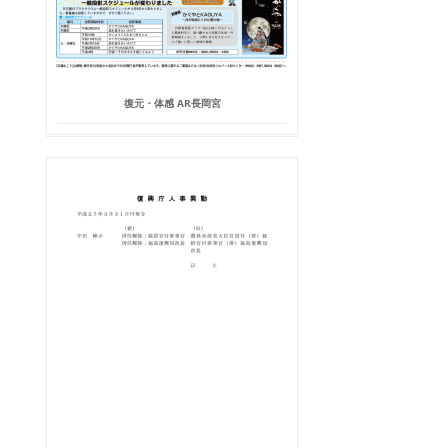
復元・体感 AR長岡宮