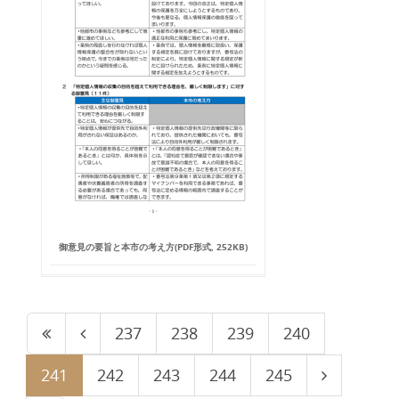
御意見の要旨と本市の考え方(PDF形式, 252KB)
237
238
239
240
241
242
243
244
245