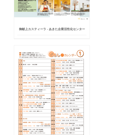
御献上カスティーラ - あきた企業活性化センター