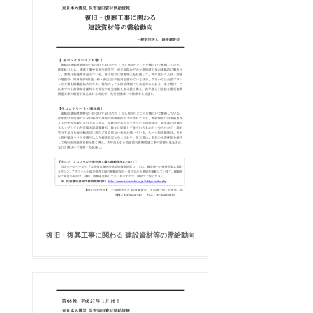
復旧・復興工事に関わる 建設資材等の需給動向