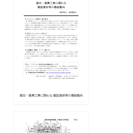
復旧・復興工事に関わる 建設資材等の需給動向