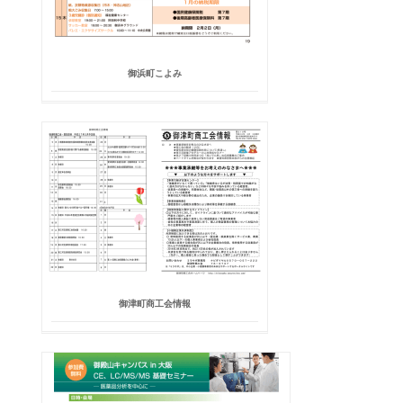
御浜町こよみ
御津町商工会情報