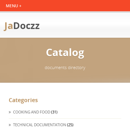
Ja
Doczz
Catalog
documents directory
Categories
COOKING AND FOOD
(31)
TECHNICAL DOCUMENTATION
(25)