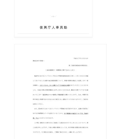
復 興 庁 人 事 異 動