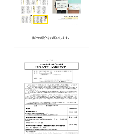
御社の紹介をお蔦いします〟