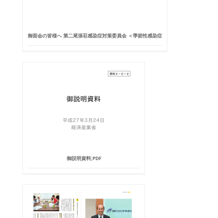
御面会の皆様へ 第二尾張荘感染症対策委員会 ＜季節性感染症
御説明資料;PDF