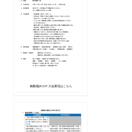
御殿場JRCUP 大会要項はこちら