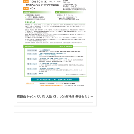
御殿山キャンパス IN 大阪 CE、LC/MS/MS 基礎セミナー