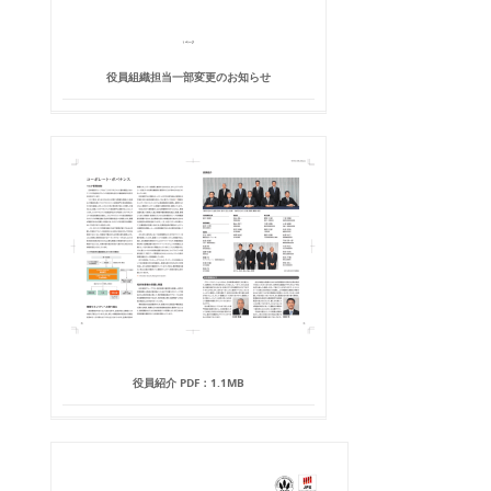
役員組織担当一部変更のお知らせ
役員紹介 PDF：1.1MB