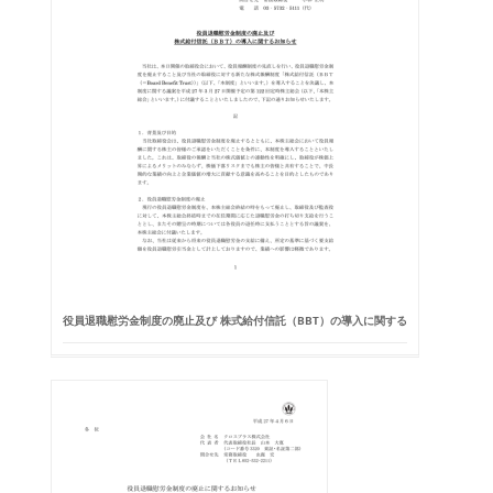
役員退職慰労金制度の廃止及び 株式給付信託（BBT）の導入に関する