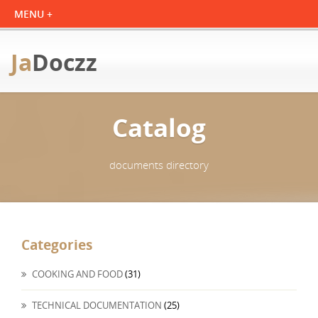
Ja
Doczz
Catalog
documents directory
Categories
COOKING AND FOOD
(31)
TECHNICAL DOCUMENTATION
(25)