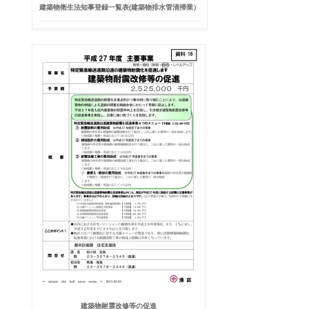
建築物衛生法知事登録一覧表(建築物排水管清掃業）
建築物耐震改修等の促進