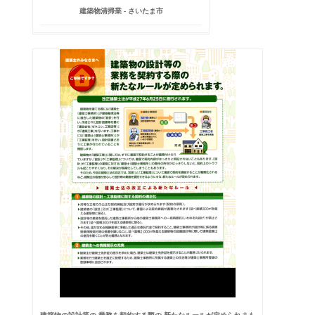
建築物清掃業 - さいたま市