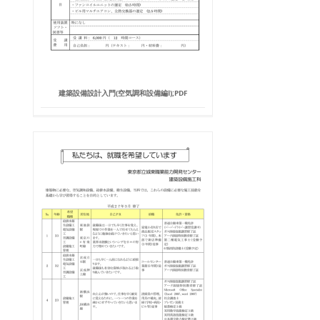
建築設備設計入門(空気調和設備編Ⅰ);PDF