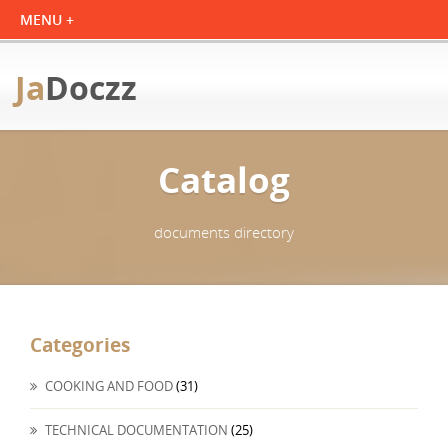
Ja
Doczz
Catalog
documents directory
Categories
COOKING AND FOOD
(31)
TECHNICAL DOCUMENTATION
(25)