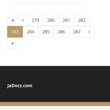
279
280
281
282
283
284
285
286
287
JaDocz.com
© Copyright 2026