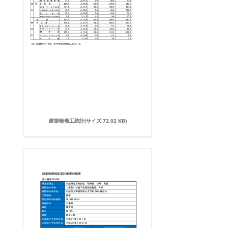
建築物着工統計(サイズ:72.02 KB)