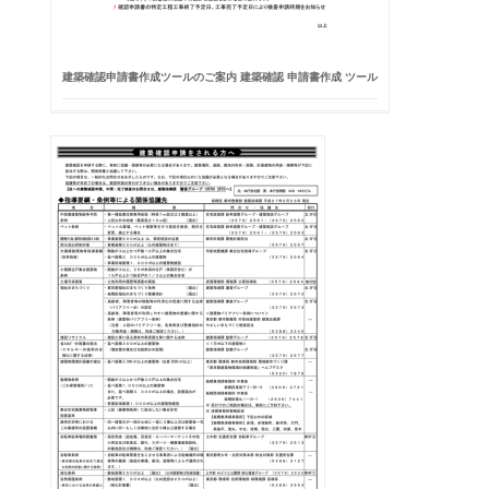
建築確認申請書作成ツールのご案内 建築確認 申請書作成 ツール