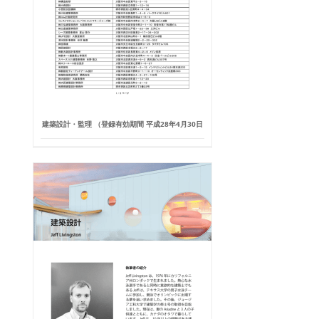
建築設計・監理 （登録有効期間 平成28年4月30日