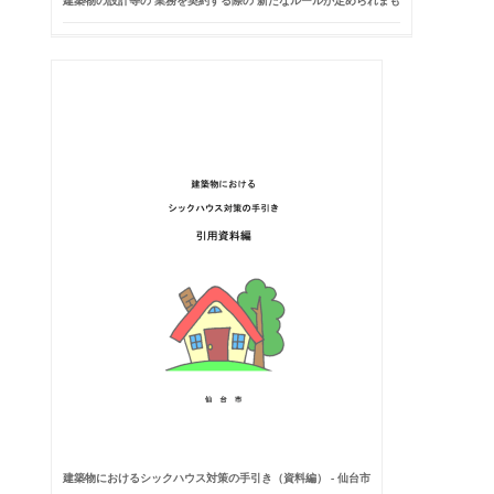
建築物の設計等の 業務を契約する際の 新たなルールが定められまも
建築物におけるシックハウス対策の手引き（資料編） - 仙台市