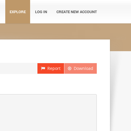
EXPLORE
LOG IN
CREATE NEW ACCOUNT
Report
Download