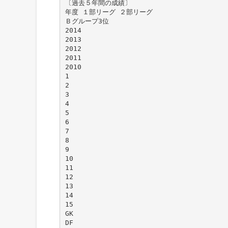
〔過去５年間の成績〕
年度 １部リーグ ２部リーグ
Ｂグループ3位
2014
2013
2012
2011
2010
1
2
3
4
5
6
7
8
9
10
11
12
13
14
15
GK
DF