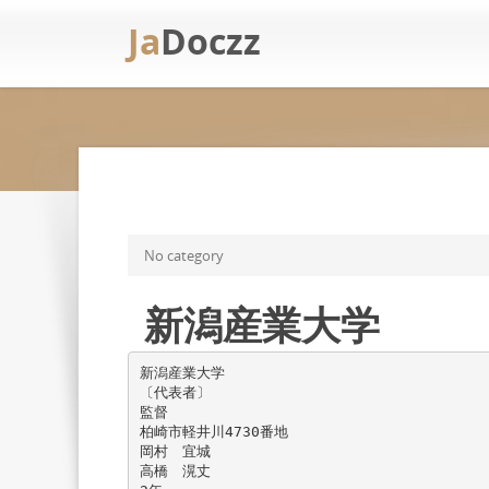
Ja
Doczz
No category
新潟産業大学
新潟産業大学
〔代表者〕
監督
柏崎市軽井川4730番地
岡村 宜城
高橋 滉丈