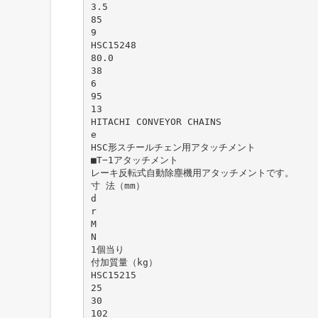
3.5
85
9
HSC15248
80.0
38
6
95
13
HITACHI CONVEYOR CHAINS
e
HSC形スチールチェン用アタッチメント
■T−1アタッチメント
レーキ反転式自動除塵機用アタッチメントです。
寸 法（mm）
d
r
M
N
1個当り
付加質量（kg）
HSC15215
25
30
102