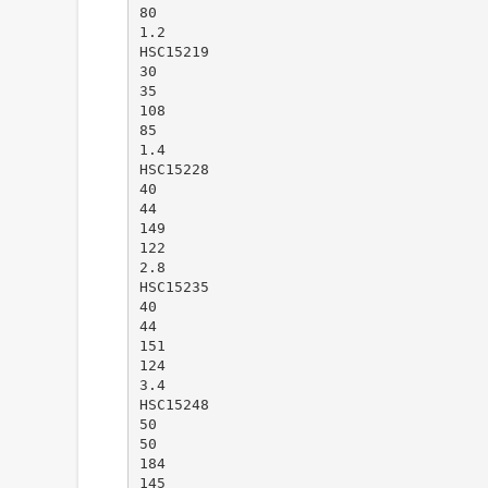
80
1.2
HSC15219
30
35
108
85
1.4
HSC15228
40
44
149
122
2.8
HSC15235
40
44
151
124
3.4
HSC15248
50
50
184
145