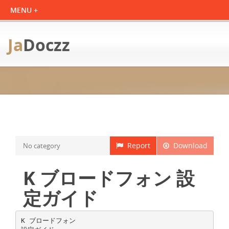
Ja
Doczz
Report
Download
No category
K ブロードフォン 設
定ガイド
K ブロードフォン