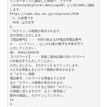
インターネットに接続した状態で、ブラウザ
（InternetExplorer,Netscape等）より次のURLに接続
します。
https://cams.bai.ne.jp/voip/user/KCN
「s」が必要です
「KCN」は大文字
2．
『ログイン』の画面が表示されます。
次の項目に入力します。
【電話番号】・・・050で始まるIP電話用電話番号
※「-（ハイフン）」なしの11桁の数字を半角文字で
入力してください。
例） 05012345678
【パスワード】・・・登録ご案内記載のIDパスワード
※半角文字で入力してください。
入力しましたら、【ログイン】をクリックします。
※入力を間違えるとエラー画面が表示されます。
※『エラー』画面
電話番号、パスワードを間違えて入力す
ると『エラー』の画面が表示されます。
【確認】をクリックすると項目2『ログイン』
の画面に戻りますので、もう一度登録ご
案内を確認し、ログインしてください。
15
3．