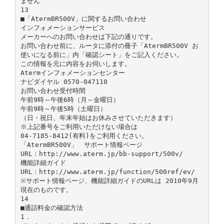
ません
13
■「AtermBR500V」に関するお問い合わせ
インフォメーションサービス
メーカーへのお問い合わせは下記の通りです。
お問い合わせ前に、ルータに添付の冊子「AtermBR500V お
使いになる前に」内「確認シート」をご記入ください。
この情報を元に内容をお伺いします。
Atermインフォメーションセンター
ナビダイヤル 0570-047110
お問い合わせ受付時間
午前9時～午後6時（月～金曜日）
午前9時～午後5時（土曜日）
（日・祝日、年末年始はお休みさせていただきます）
※上記番号をご利用いただけない場合は
04-7185-8412(有料)をご利用ください。
「AtermBR500V」 サポート情報ページ
URL：http://www.aterm.jp/bb-support/500v/
機能詳細ガイド
URL：http://www.aterm.jp/function/500ref/ev/
※サポート情報ページ、機能詳細ガイドのURLは 2010年9月
現在のものです。
14
■通話料金の確認方法
1．