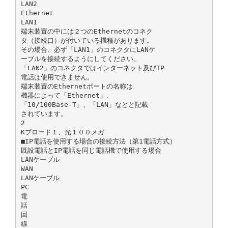
LAN2
Ethernet
LAN1
端末装置の中には２つのEthernetのコネク
タ（接続口）が付いている機種があります。
その場合、必ず「LAN1」のコネクタにLANケ
ーブルを接続するようにしてください。
「LAN2」のコネクタではインターネット及びIP
電話は使用できません。
端末装置のEthernetポートの名称は
機器によって「Ethernet」、
「10/100Base-T」、「LAN」などと記載
されています。
2
Kブロード１、光１００メガ
■IP電話を使用する場合の接続方法（第1電話方式）
既設電話とIP電話を同じ電話機で使用する場合
LANケーブル
WAN
LANケーブル
PC
電
話
回
線