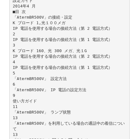
設定ガイド
2014年4 月
■目 次
「AtermBR500V」の接続・設定
K ブロード 1,光１００メガ
IP 電話を使用する場合の接続方法（第 2 電話方式）
2
IP 電話を使用する場合の接続方法（第 1 電話方式）
3
K ブロード 160、光 300 メガ、光１G
IP 電話を使用する場合の接続方法（第 2 電話方式）
4
IP 電話を使用する場合の接続方法（第 1 電話方式）
5
「AtermBR500V」 設定方法
6
「AtermBR500V」 IP 電話の設定方法
9
使い方ガイド
11
「AtermBR500V」 ランプ状態
13
「AtermBR500V」を利用している場合の通話中の着信につい
て
13