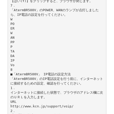
【はい(Y)】をクリックすると、ブラウザが閉じます。
7．
「AtermBR500V」のPOWER、WANのランプが点灯しました
ら、IP電話の設定を行ってください。
W
PO
ER
W
AN
PP
P
TA
DA
IP
Vo
8
■「AtermBR500V」 IP電話の設定方法
「AtermBR500V」のIP電話設定を行う前に、インターネット
に接続するための設定、確認を行ってください。
1．
インターネットに接続した状態で、ブラウザのアドレス欄に次
のＵＲＬを入力します。
URL
http://www.kcn.jp/support/voip/
2．