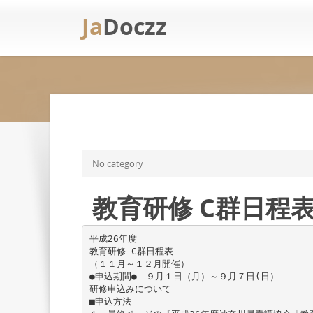
Ja
Doczz
No category
教育研修 C群日程表
平成26年度
教育研修 C群日程表
（１１月～１２月開催）
●申込期間● ９月１日（月）～９月７日(日）
研修申込みについて
■申込方法