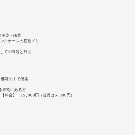
連感染・職業
リンクナースの役割／リ
としての課題と対応
、部署の中で感染
る役割にある方
料金】 15,000円（会員は6,000円）