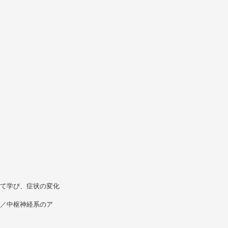
いて学び、症状の変化
ト／中枢神経系のア