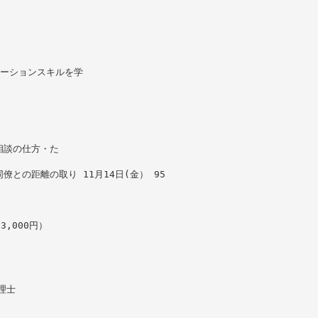
ケーションスキルを学
相談の仕方・た
との距離の取り 11月14日(金） 95
,000円）
理士