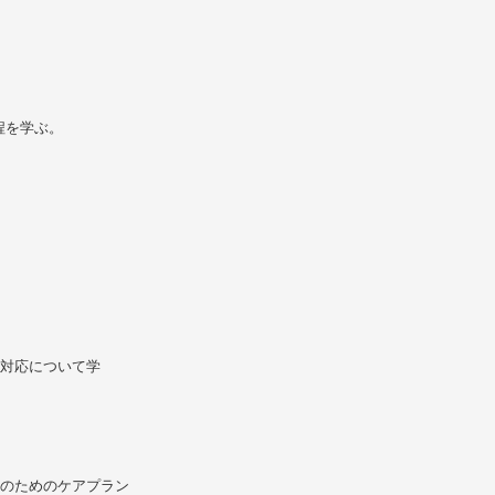
程を学ぶ。
、対応について学
防のためのケアプラン