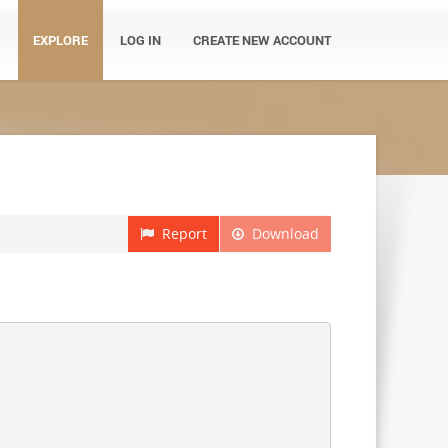
EXPLORE
LOG IN
CREATE NEW ACCOUNT
Report
Download