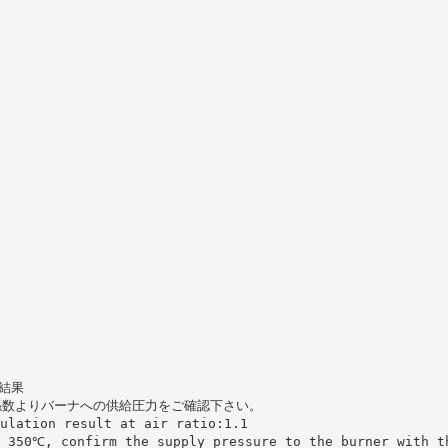
算結果
係数よりバーナへの供給圧力をご確認下さい。
ulation result at air ratio:1.1
t 350℃, confirm the supply pressure to the burner with t