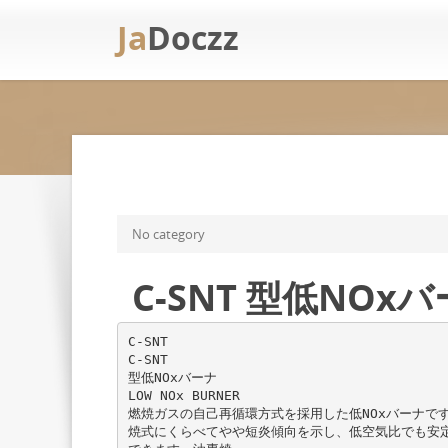
Ja
Doczz
No category
C-SNT 型低NOx
C-SNT
C-SNT
型低NOxバーナ
LOW NOx BURNER
燃焼ガスの自己再循環方式を採用した低NOxバーナで
焼式にくらべてやや短炎傾向を示し、低空気比でも安