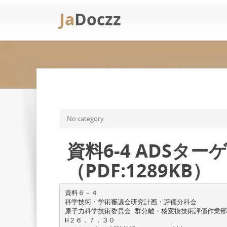
Ja
Doczz
No category
資料6-4 ADSタ
（PDF:1289KB）
資料６－４
科学技術・学術審議会研究計画・評価分科会
原子力科学技術委員会 群分離・核変換技術評価作業
H２６．７．３０