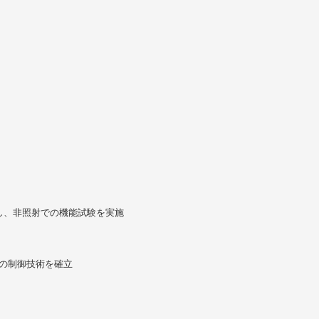
し、非照射での機能試験を実施
度の制御技術を確立