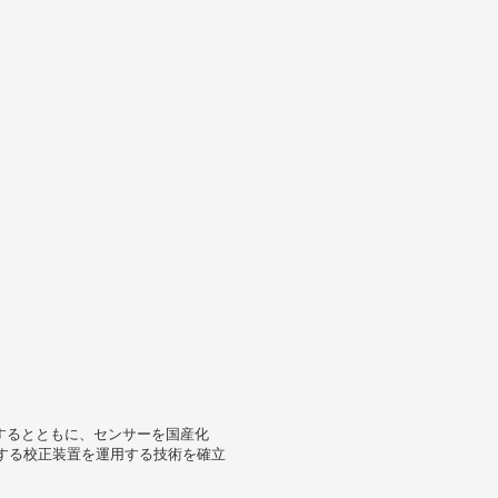
立するとともに、センサーを国産化
する校正装置を運用する技術を確立