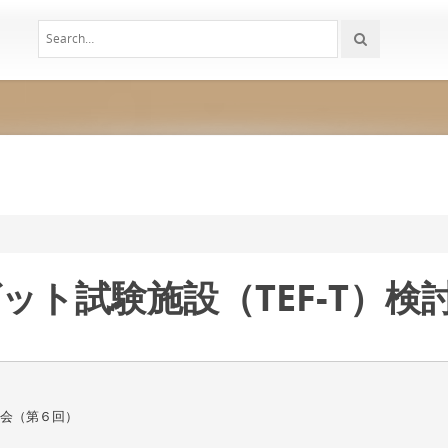
ーゲット試験施設（TEF-T）
部会（第６回）