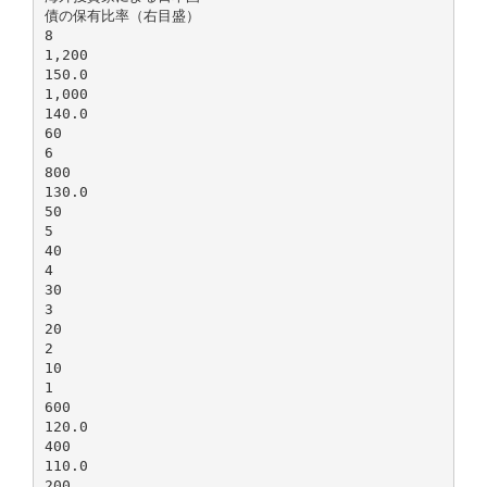
債の保有比率（右目盛）
8
1,200
150.0
1,000
140.0
60
6
800
130.0
50
5
40
4
30
3
20
2
10
1
600
120.0
400
110.0
200