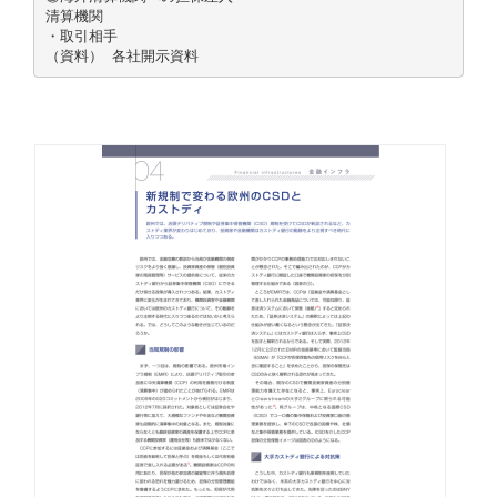
清算機関
・取引相手