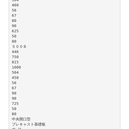
460
56
67
80
90
625
50
80
５００Ｂ
446
750
815
1000
504
450
56
67
90
90
725
50
80
中央開口型
プレキャスト基礎板