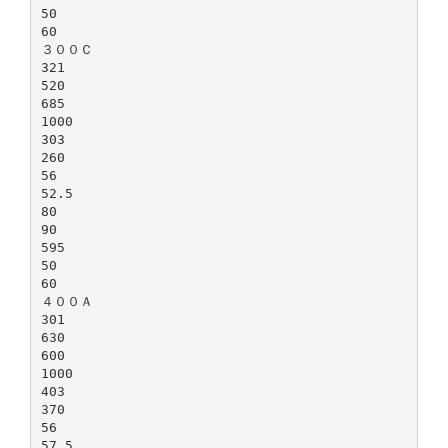
50
60
３００Ｃ
321
520
685
1000
303
260
56
52.5
80
90
595
50
60
４００Ａ
301
630
600
1000
403
370
56
57.5