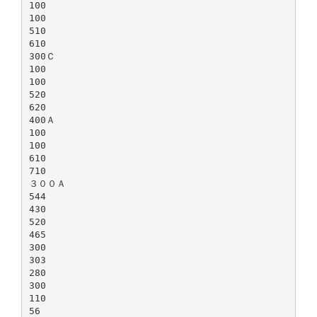
100
100
510
610
300Ｃ
100
100
520
620
400Ａ
100
100
610
710
３００Ａ
544
430
520
465
300
303
280
300
110
56