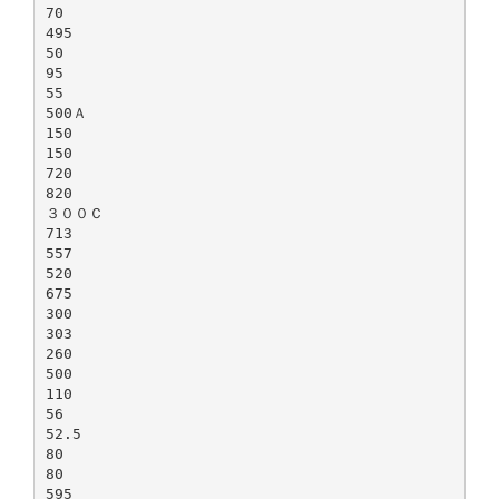
70
495
50
95
55
500Ａ
150
150
720
820
３００Ｃ
713
557
520
675
300
303
260
500
110
56
52.5
80
80
595