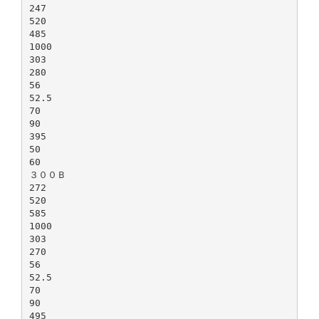
247
520
485
1000
303
280
56
52.5
70
90
395
50
60
３００Ｂ
272
520
585
1000
303
270
56
52.5
70
90
495