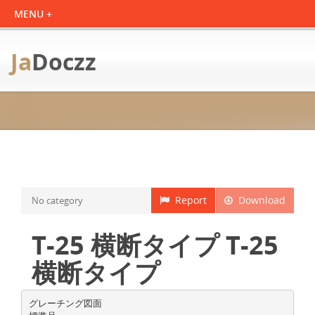
Ja
Doczz
Report
Download
No category
T-25 横断タイプ T-25
横断タイプ
グレーチング図面