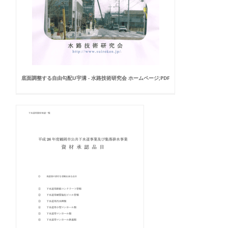
底面調整する自由勾配U宇溝 - 水路技術研究会 ホームページ;PDF