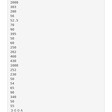
2000
303
280
56
52.5
70
90
395
50
60
250
202
460
430
1000
252
230
50
54
65
90
340
50
55
３００Ａ