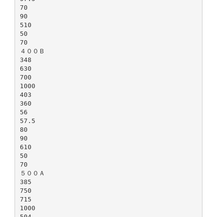
70
90
510
50
70
４００Ｂ
348
630
700
1000
403
360
56
57.5
80
90
610
50
70
５００Ａ
385
750
715
1000
504