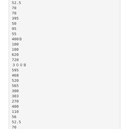
52.5
70
70
395
50
95
55
400Ｂ
100
100
620
720
３００Ｂ
595
468
520
565
300
303
270
400
110
56
52.5
70