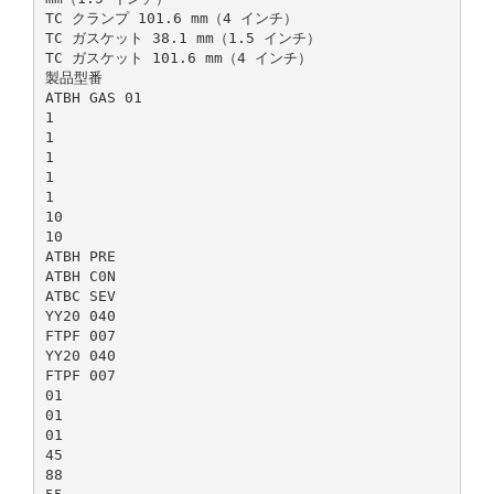
TC クランプ 101.6 mm（4 インチ）
TC ガスケット 38.1 mm（1.5 インチ）
TC ガスケット 101.6 mm（4 インチ）
製品型番
ATBH GAS 01
1
1
1
1
1
10
10
ATBH PRE
ATBH C0N
ATBC SEV
YY20 040
FTPF 007
YY20 040
FTPF 007
01
01
01
45
88