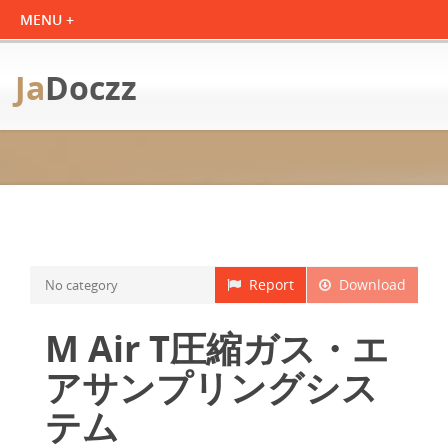
Ja
Doczz
Report
Download
No category
M Air T圧縮ガス・エ
アサンプリングシス
テム