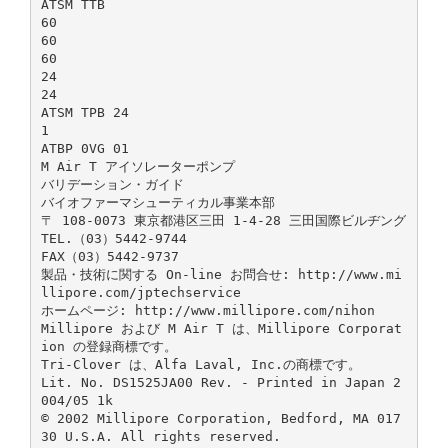
ATSM TTB
60
60
60
24
24
ATSM TPB 24
1
ATBP 0VG 01
M Air T アイソレーターポンプ
バリデーション・ガイド
バイオファーマシューティカル事業本部
〒 108-0073 東京都港区三田 1-4-28 三田国際ビルヂング
TEL.（03）5442-9744
FAX（03）5442-9737
製品・技術に関する On-line お問合せ: http://www.mi
llipore.com/jptechservice
ホームページ: http://www.millipore.com/nihon
Millipore および M Air T は、Millipore Corporat
ion の登録商標です。
Tri-Clover は、Alfa Laval, Inc.の商標です。
Lit. No. DS1525JA00 Rev. - Printed in Japan 2
004/05 1k
© 2002 Millipore Corporation, Bedford, MA 017
30 U.S.A. All rights reserved.