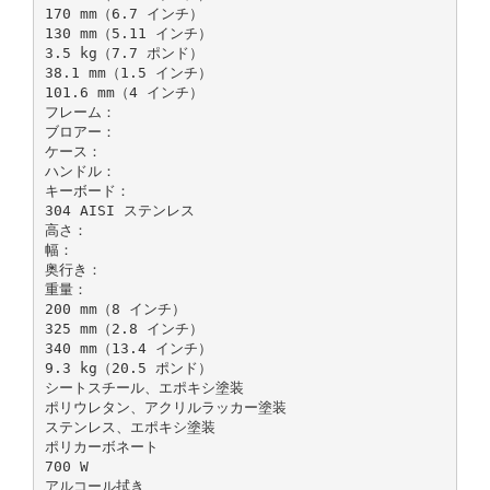
170 mm（6.7 インチ）
130 mm（5.11 インチ）
3.5 kg（7.7 ポンド）
38.1 mm（1.5 インチ）
101.6 mm（4 インチ）
フレーム：
ブロアー：
ケース：
ハンドル：
キーボード：
304 AISI ステンレス
高さ：
幅：
奥行き：
重量：
200 mm（8 インチ）
325 mm（2.8 インチ）
340 mm（13.4 インチ）
9.3 kg（20.5 ポンド）
シートスチール、エポキシ塗装
ポリウレタン、アクリルラッカー塗装
ステンレス、エポキシ塗装
ポリカーボネート
700 W
アルコール拭き