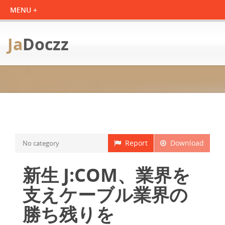
Ja
Doczz
Report
Download
No category
新生 J:COM、業界を
支えケーブル業界の
勝ち残りを