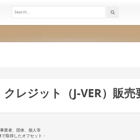
クレジット（J-VER）販売要
む事業者、団体、個人等
林で取得したオフセット・