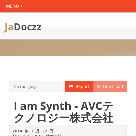
Ja
Doczz
Report
Download
No category
I am Synth - AVCテ
クノロジー株式会社
2014 年 1 月 22 日