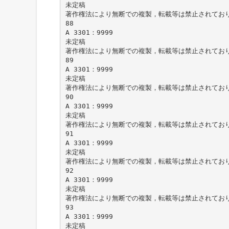
未定稿
著作権法により無断での複製，転載等は禁止されてお
88
A 3301：9999
未定稿
著作権法により無断での複製，転載等は禁止されてお
89
A 3301：9999
未定稿
著作権法により無断での複製，転載等は禁止されてお
90
A 3301：9999
未定稿
著作権法により無断での複製，転載等は禁止されてお
91
A 3301：9999
未定稿
著作権法により無断での複製，転載等は禁止されてお
92
A 3301：9999
未定稿
著作権法により無断での複製，転載等は禁止されてお
93
A 3301：9999
未定稿