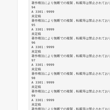
著作権法により無断での複製，転載等は禁止されてお
94
A 3301：9999
未定稿
著作権法により無断での複製，転載等は禁止されてお
95
A 3301：9999
未定稿
著作権法により無断での複製，転載等は禁止されてお
96
A 3301：9999
未定稿
著作権法により無断での複製，転載等は禁止されてお
97
A 3301：9999
未定稿
著作権法により無断での複製，転載等は禁止されてお
98
A 3301：9999
未定稿
著作権法により無断での複製，転載等は禁止されてお
99
A 3301：9999
未定稿
著作権法により無断での複製，転載等は禁止されてお