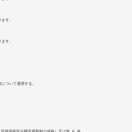
ります。
ります。
料について適用する。
（目視等級区分構造用製材の規格）又は第 6 条