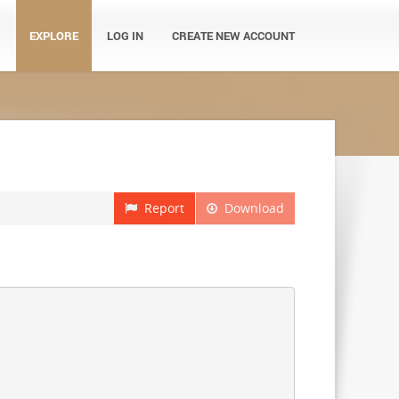
EXPLORE
LOG IN
CREATE NEW ACCOUNT
Report
Download