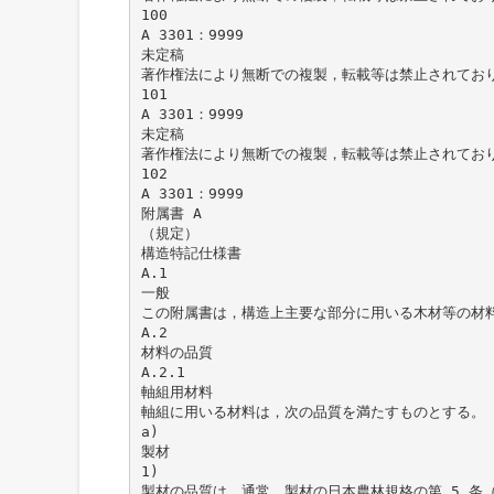
100
A 3301：9999
未定稿
著作権法により無断での複製，転載等は禁止されてお
101
A 3301：9999
未定稿
著作権法により無断での複製，転載等は禁止されてお
102
A 3301：9999
附属書 A
（規定）
構造特記仕様書
A.1
一般
この附属書は，構造上主要な部分に用いる木材等の材
A.2
材料の品質
A.2.1
軸組用材料
軸組に用いる材料は，次の品質を満たすものとする。
a)
製材
1)
製材の品質は，通常，製材の日本農林規格の第 5 条