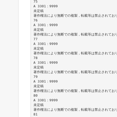
75
A 3301：9999
未定稿
著作権法により無断での複製，転載等は禁止されてお
76
A 3301：9999
未定稿
著作権法により無断での複製，転載等は禁止されてお
77
A 3301：9999
未定稿
著作権法により無断での複製，転載等は禁止されてお
78
A 3301：9999
未定稿
著作権法により無断での複製，転載等は禁止されてお
79
A 3301：9999
未定稿
著作権法により無断での複製，転載等は禁止されてお
80
A 3301：9999
未定稿
著作権法により無断での複製，転載等は禁止されてお
81