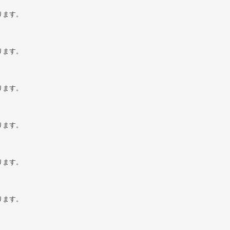
ります。
ります。
ります。
ります。
ります。
ります。