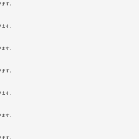
ります。
ります。
ります。
ります。
ります。
ります。
ります。