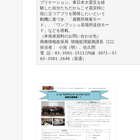
プリケーション。東日本大震災を経
験した自分たちだからこそ震災時に
役に立つアプリを開発したいという
動機に基づき、「避難所検索モー
ド」、「ワンプッシュ居場所送信モー
ド」などを搭載。
（本発表資料のお問い合わせ先）
商務情報政策局 情報処理振興課長 江口
担当者： 小池（明）、佐久間
電 話：03-3501-1511(内線 3971～5)