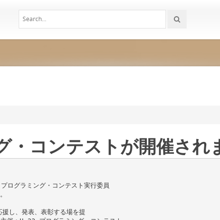
ング・コンテストが開催されま
2 プログラミング・コンテスト実行委員
。
応援し、発表、表彰する場を提