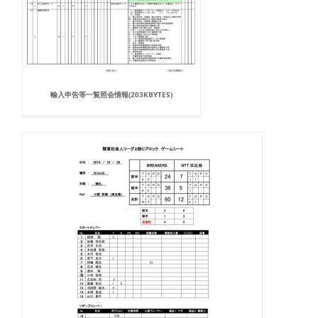
輸入申告等一覧照会情報(203KBYTES)