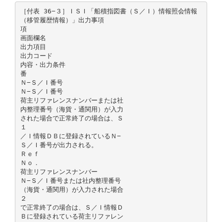
［付表 36−３］ＩＳＩ「船積指図書（Ｓ／Ｉ）情報照会情報
（移管履歴情報）」出力事項
項
画面欄名
出力項目
出力コード
内容・出力条件
番
Ｎ−Ｓ／Ｉ番号
Ｎ−Ｓ／Ｉ番号
荷主リファレンスナンバーまたは社
内整理番号（海貨・通関用）が入力
された場合で正常終了の場合は、Ｓ
１
／Ｉ情報ＤＢに登録されているＮ−
Ｓ／Ｉ番号が出力される。
Ｒｅｆ
Ｎｏ．
荷主リファレンスナンバー
Ｎ−Ｓ／Ｉ番号または社内整理番号
（海貨・通関用）が入力された場合
２
で正常終了の場合は、Ｓ／Ｉ情報Ｄ
Ｂに登録されている荷主リファレン