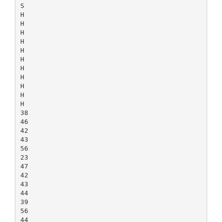
S
H
H
H
H
H
H
H
H
H
H
H
38
46
42
43
56
23
47
42
43
44
39
56
44