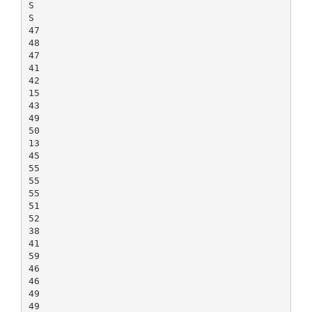
S
S
47
48
47
41
42
15
43
49
50
13
45
55
55
55
51
52
38
41
59
46
46
49
49