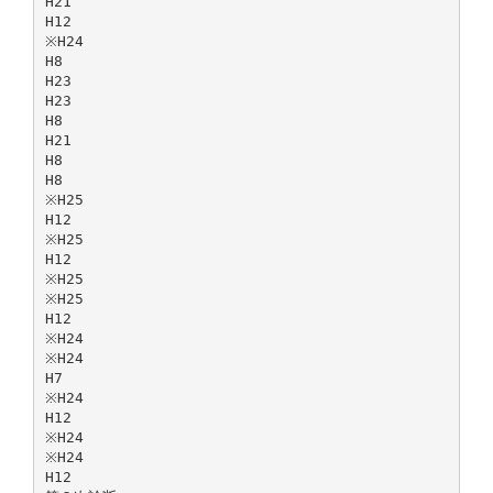
H21
H12
※H24
H8
H23
H23
H8
H21
H8
H8
※H25
H12
※H25
H12
※H25
※H25
H12
※H24
※H24
H7
※H24
H12
※H24
※H24
H12