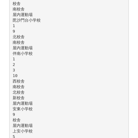
校舎
南校舎
屋内運動場
毘沙門台小学校
1
9
北校舎
南校舎
屋内運動場
伴南小学校
1
2
3
10
西校舎
南校舎
北校舎
新校舎
屋内運動場
安東小学校
9
校舎
屋内運動場
上安小学校
5