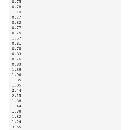
0.75
0.78
1.19
0.77
0.82
0.77
0.75
1.57
0.81
0.78
0.83
0.76
0.83
1.39
1.96
1.35
1.05
2.44
2.15
1.38
1.44
1.38
1.32
1.24
3.55