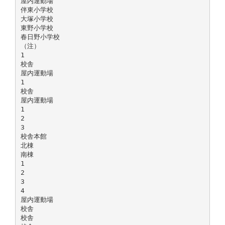
屋内運動場
伴東小学校
大塚小学校
東野小学校
春日野小学校
（注）
1
校舎
屋内運動場
1
校舎
屋内運動場
1
2
3
校舎本館
北棟
南棟
1
2
3
4
屋内運動場
校舎
校舎