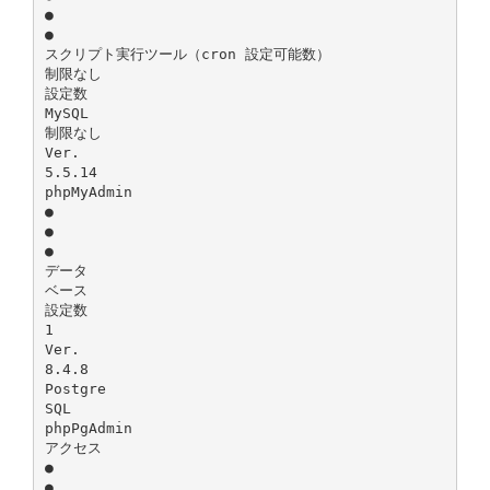
●
●
スクリプト実行ツール（cron 設定可能数）
制限なし
設定数
MySQL
制限なし
Ver.
5.5.14
phpMyAdmin
●
●
●
データ
ベース
設定数
1
Ver.
8.4.8
Postgre
SQL
phpPgAdmin
アクセス
●
●