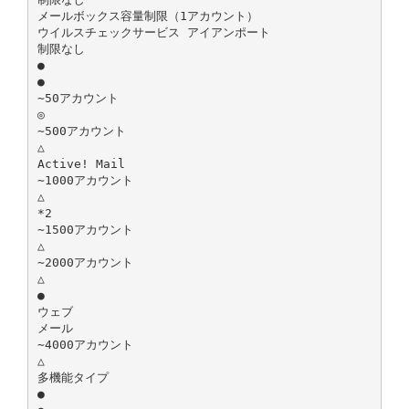
メールボックス容量制限（1アカウント）
ウイルスチェックサービス アイアンポート
制限なし
●
●
∼50アカウント
◎
∼500アカウント
△
Active! Mail
∼1000アカウント
△
*2
∼1500アカウント
△
∼2000アカウント
△
●
ウェブ
メール
∼4000アカウント
△
多機能タイプ
●