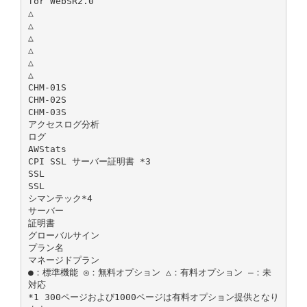
for WebSR2.0
△
△
△
△
△
△
CHM-01S
CHM-02S
CHM-03S
アクセスログ分析
ログ
AWStats
CPI SSL サーバー証明書 *3
SSL
SSL
シマンテック*4
サーバー
証明書
グローバルサイン
プラン名
マネージドプラン
●：標準機能 ◎：無料オプション △：有料オプション ―：未
対応
*1 300ページおよび1000ページは有料オプション提供となり