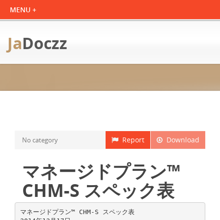
Ja
Doczz
Report
Download
No category
マネージドプラン™
CHM-S スペック表
マネージドプラン™ CHM-S スペック表