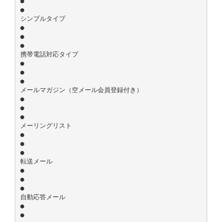
●
●
シンプルタイプ
●
●
●
携帯電話対応タイプ
●
●
●
メールマガジン（空メール会員登録付き）
●
●
●
メーリングリスト
●
●
●
転送メール
●
●
●
自動応答メール
●
●