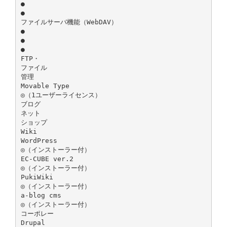
●
●
ファイルサーバ機能（WebDAV）
●
●
●
FTP・
ファイル
管理
Movable Type
◎（1ユーザーライセンス）
ブログ
ネット
ショップ
Wiki
WordPress
◎（インストーラー付）
EC-CUBE ver.2
◎（インストーラー付）
PukiWiki
◎（インストーラー付）
a-blog cms
◎（インストーラー付）
コーポレー
Drupal