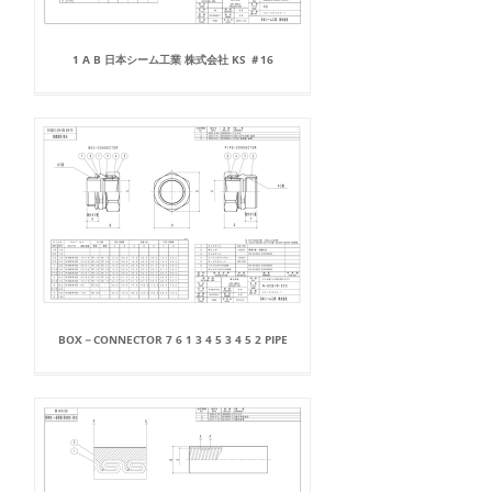
1 A B 日本シーム工業 株式会社 KS ＃16
BOX－CONNECTOR 7 6 1 3 4 5 3 4 5 2 PIPE