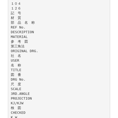
１０４
１２６
記 号
材 質
部 品 名 称
REF No.
DESCRIPTION
MATERIAL
参 考 図
第三角法
ORIGINAL DRG.
社 名
USER
名 称
TITLE
図 番
DRG No.
尺 度
SCALE
3RD.ANGLE
PROJECTION
KJ/KJW
検 図
CHECKED
K.W