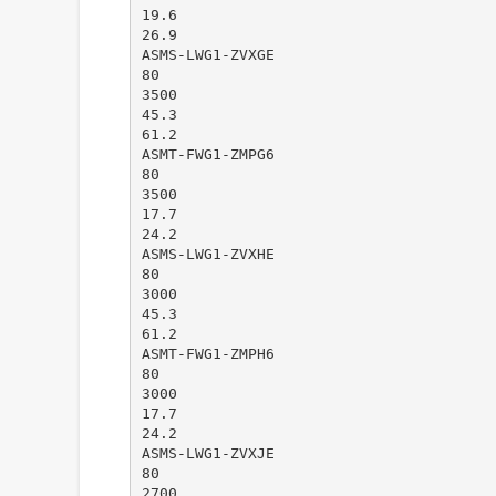
19.6
26.9
ASMS-LWG1-ZVXGE
80
3500
45.3
61.2
ASMT-FWG1-ZMPG6
80
3500
17.7
24.2
ASMS-LWG1-ZVXHE
80
3000
45.3
61.2
ASMT-FWG1-ZMPH6
80
3000
17.7
24.2
ASMS-LWG1-ZVXJE
80
2700