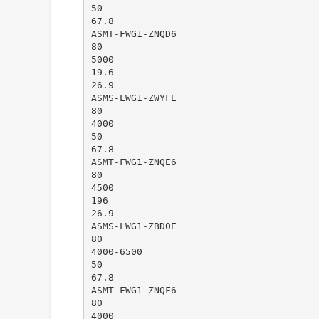
50
67.8
ASMT-FWG1-ZNQD6
80
5000
19.6
26.9
ASMS-LWG1-ZWYFE
80
4000
50
67.8
ASMT-FWG1-ZNQE6
80
4500
196
26.9
ASMS-LWG1-ZBD0E
80
4000-6500
50
67.8
ASMT-FWG1-ZNQF6
80
4000