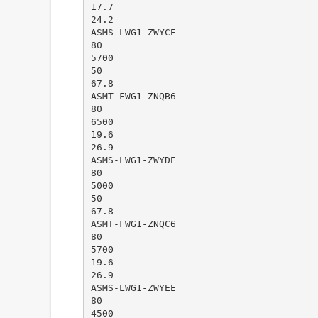
17.7
24.2
ASMS-LWG1-ZWYCE
80
5700
50
67.8
ASMT-FWG1-ZNQB6
80
6500
19.6
26.9
ASMS-LWG1-ZWYDE
80
5000
50
67.8
ASMT-FWG1-ZNQC6
80
5700
19.6
26.9
ASMS-LWG1-ZWYEE
80
4500