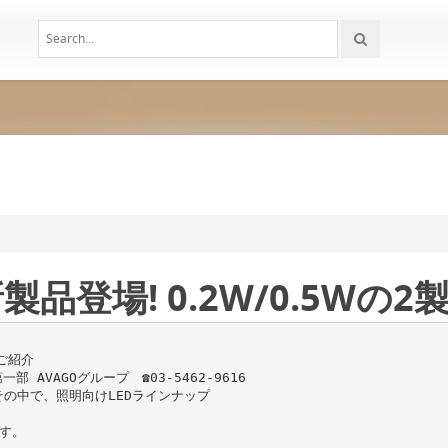
品登場! 0.2W/0.5Wの
をご紹介
AVAGOグループ ☎03-5462-9616
その中で、照明向けLEDラインナップ
ます。