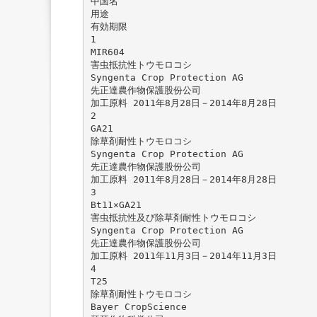
中国名
用途
有効期限
1
MIR604
害虫抵抗性トウモロコシ
Syngenta Crop Protection AG
先正達農作物保護股份公司
加工原料 2011年8月28日－2014年8月28日
2
GA21
除草剤耐性トウモロコシ
Syngenta Crop Protection AG
先正達農作物保護股份公司
加工原料 2011年8月28日－2014年8月28日
3
Bt11×GA21
害虫抵抗性及び除草剤耐性トウモロコシ
Syngenta Crop Protection AG
先正達農作物保護股份公司
加工原料 2011年11月3日－2014年11月3日
4
T25
除草剤耐性トウモロコシ
Bayer CropScience