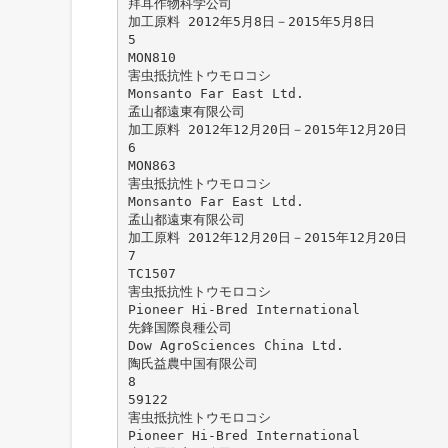
拜耳作物科学公司
加工原料 2012年5月8日－2015年5月8日
5
MON810
害虫抵抗性トウモロコシ
Monsanto Far East Ltd.
孟山都遠東有限公司
加工原料 2012年12月20日－2015年12月20日
6
MON863
害虫抵抗性トウモロコシ
Monsanto Far East Ltd.
孟山都遠東有限公司
加工原料 2012年12月20日－2015年12月20日
7
TC1507
害虫抵抗性トウモロコシ
Pioneer Hi-Bred International
先鋒国際良種公司
Dow AgroSciences China Ltd.
陶氏益農中国有限公司
8
59122
害虫抵抗性トウモロコシ
Pioneer Hi-Bred International