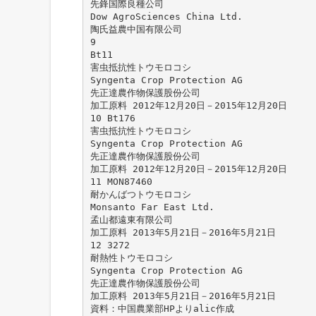
先鋒国際良種公司
Dow AgroSciences China Ltd.
陶氏益農中国有限公司
9
Bt11
害虫抵抗性トウモロコシ
Syngenta Crop Protection AG
先正達農作物保護股份公司
加工原料 2012年12月20日－2015年12月20日
10 Bt176
害虫抵抗性トウモロコシ
Syngenta Crop Protection AG
先正達農作物保護股份公司
加工原料 2012年12月20日－2015年12月20日
11 MON87460
耐かんばつトウモロコシ
Monsanto Far East Ltd.
孟山都遠東有限公司
加工原料 2013年5月21日－2016年5月21日
12 3272
耐熱性トウモロコシ
Syngenta Crop Protection AG
先正達農作物保護股份公司
加工原料 2013年5月21日－2016年5月21日
資料：中国農業部HPよりalic作成