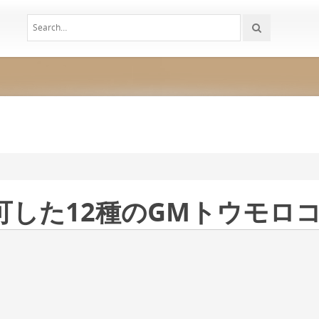
可した12種のGMトウモロ