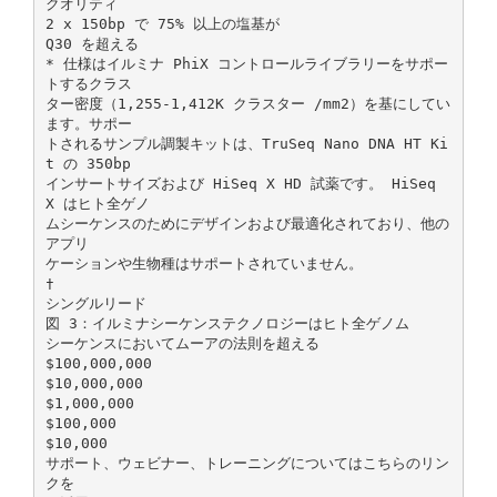
クオリティ
2 x 150bp で 75% 以上の塩基が
Q30 を超える
* 仕様はイルミナ PhiX コントロールライブラリーをサポー
トするクラス
ター密度（1,255-1,412K クラスター /mm2）を基にしてい
ます。サポー
トされるサンプル調製キットは、TruSeq Nano DNA HT Ki
t の 350bp
インサートサイズおよび HiSeq X HD 試薬です。 HiSeq
X はヒト全ゲノ
ムシーケンスのためにデザインおよび最適化されており、他の
アプリ
ケーションや生物種はサポートされていません。
†
シングルリード
図 3：イルミナシーケンステクノロジーはヒト全ゲノム
シーケンスにおいてムーアの法則を超える
$100,000,000
$10,000,000
$1,000,000
$100,000
$10,000
サポート、ウェビナー、トレーニングについてはこちらのリン
クを