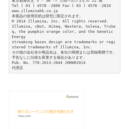
東京都港区芝 5 - 36 -7 三田ベルジュビル 22 階
Tel ( 03 ) 4578 -2800 Fax ( 03 ) 4578 -2810
www.illuminakk.co.jp
本製品の使用目的は研究に限定されます。
© 2014 Illumina, Inc. All rights reserved.
Illumina, cBot, HiSeq, Nextera, Solexa, TruSe
q, the pumpkin orange color, and the Genetic
Energy
streaming bases design are trademarks or regi
stered trademarks of Illumina, Inc.
その他の会社名や商品名は、各社の商標または登録商標です。
予告なしに仕様を変更する場合があります。
Pub. No. 770-2013-J044 20MAR2014