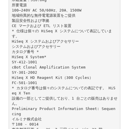
所要電源
100–240V AC 50/60Hz、20A、1500W
地域特異的な無停電電源装置をご提供
製品安全性および準拠
CE マークおよび ETL リスト装置
* 仕様は個々の HiSeq X システムについて表記していま
す。
HiSeq X システムおよびアクセサリー
システムおよびアクセサリー
カタログ番号 *
HiSeq X System*
SY-412-1001
cBot Clonal Amplification System
SY-301-2002
HiSeq X HD Reagent Kit（300 Cycles）
FC-501-1001
* カタログ番号は個々のシステムについての表記です。 HiS
eq X Ten
設備の一部としてご提供しており、1 台ごとの販売はありませ
ん。
Preliminary Product Information Sheet: Sequen
cing
イルミナ株式会社
〒108 - 0014