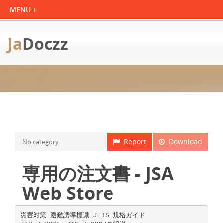
Ja
Doczz
Report
Download
No category
専用の注文書 - JSA
Web Store
災害対策 避難誘導標識 J IS 規格ガイド