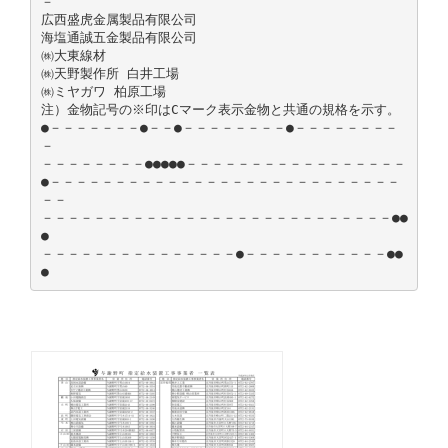
－
広西盛虎金属製品有限公司
海塩通誠五金製品有限公司
㈱大東線材
㈱天野製作所 白井工場
㈱ミヤガワ 柏原工場
注）金物記号の※印はCマーク表示金物と共通の規格を示す。
●－－－－－－－●－－●－－－－－－－－●－－－－－－－－
－
－－－－－－－－●●●●●－－－－－－－－－－－－－－－－－
●－－－－－－－－－－－－－－－－－－－－－－－－－－－
－－
－－－－－－－－－－－－－－－－－－－－－－－－－－－●●
●
－－－－－－－－－－－－－－－●－－－－－－－－－－－●●