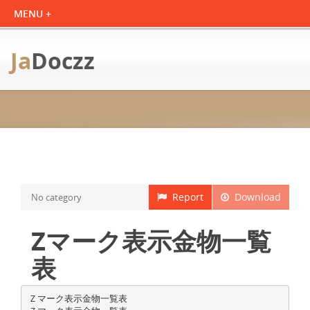
Ja
Doczz
Report
Download
No category
Zマーク表示金物一覧
表
Ｚマーク表示金物一覧表