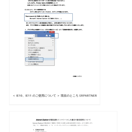
＜ IE10、IE11 のご使用について ＞ 現在のところ SRPARTNER