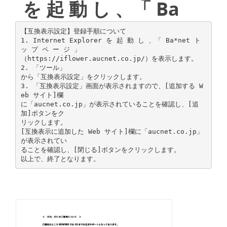
を 起 動 し 、「 Ba
【互換表示設定】登録手順について
1. Internet Explorer を 起 動 し 、「 Ba*net ト
ッ プ ペ ー ジ 」
（https://iflower.aucnet.co.jp/）を表示します。
2. 「ツール」
から「互換表示設定」をクリックします。
3. 「互換表示設定」画面が表示されますので、[追加する W
eb サイト]欄
に「aucnet.co.jp」が表示されていることを確認し、[追
加]ボタンをク
リックします。
[互換表示に追加した Web サイト]欄に「aucnet.co.jp」
が表示されてい
ることを確認し、[閉じる]ボタンをクリックします。