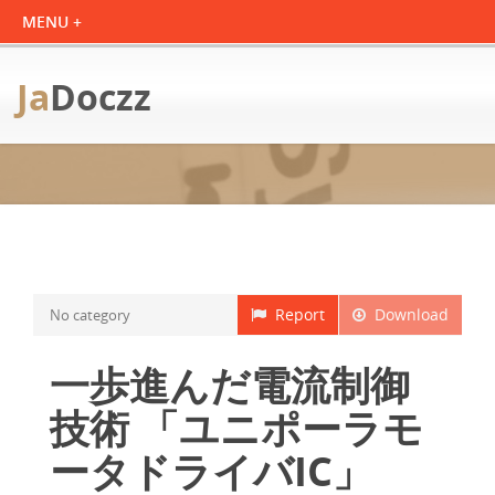
Ja
Doczz
Report
Download
No category
一歩進んだ電流制御
技術 「ユニポーラモ
ータドライバIC」