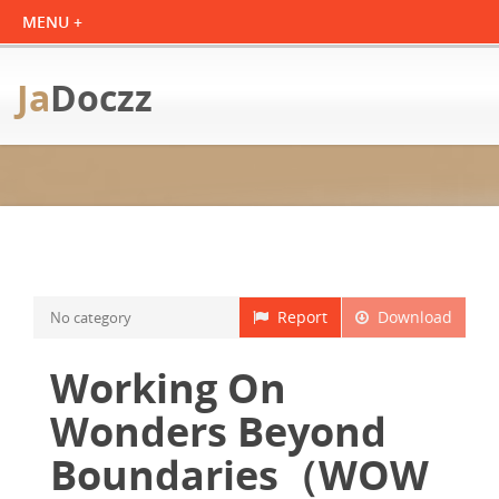
Ja
Doczz
Report
Download
No category
Working On
Wonders Beyond
Boundaries（WOW