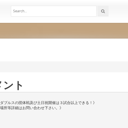
メント
、ダブルスの団体戦及び土日祝開催は３試合以上できる！》
・場所等詳細はお問い合わせ下さい。》