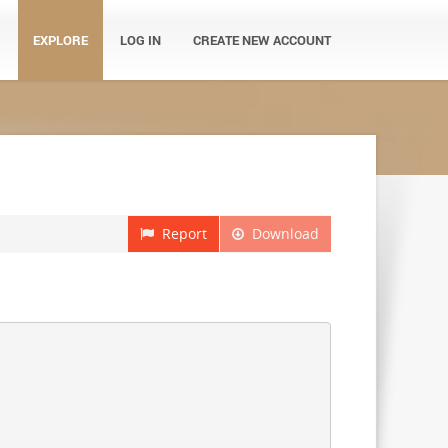
EXPLORE
LOG IN
CREATE NEW ACCOUNT
Report
Download