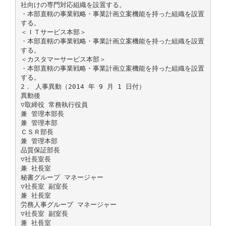
社向けの専門対応組織を設置する。
・本部直轄の事業戦略・事業計画立案機能を持った組織を設置
する。
＜ＩＴサービス本部＞
・本部直轄の事業戦略・事業計画立案機能を持った組織を設置
する。
＜カスタマーサービス本部＞
・本部直轄の事業戦略・事業計画立案機能を持った組織を設置
する。
2． 人事異動（2014 年 9 月 1 日付）
異動後
▽取締役 常務執行役員
兼 管理本部長
兼 管理本部
ＣＳＲ部長
兼 管理本部
品質保証部長
▽社長室長
兼 社長室
秘書グループ マネージャー
▽社長室 副室長
兼 社長室
労務人事グループ マネージャー
▽社長室 副室長
兼 社長室