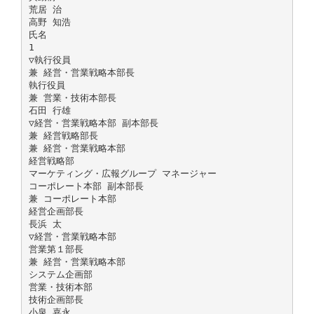
荒居 治
高野 知浩
氏名
1
▽執行役員
兼 経営・営業戦略本部長
執行役員
兼 営業・技術本部長
石田 行雄
▽経営・営業戦略本部 副本部長
兼 経営戦略部長
兼 経営・営業戦略本部
経営戦略部
マーケティング・広報グループ マネージャー
コーポレート本部 副本部長
兼 コーポレート本部
経営企画部長
長浜 太
▽経営・営業戦略本部
営業第１部長
兼 経営・営業戦略本部
システム企画部
営業・技術本部
技術企画部長
小泉 嘉永