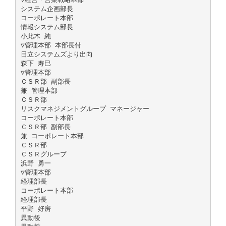
システム企画部長
コーポレート本部
情報システム部長
小此木 純
▽管理本部 本部長付
日立システムズより出向
森下 寿巳
▽管理本部
ＣＳＲ部 副部長
兼 管理本部
ＣＳＲ部
リスクマネジメントグループ マネージャー
コーポレート本部
ＣＳＲ部 副部長
兼 コーポレート本部
ＣＳＲ部
ＣＳＲグループ
浜野 勇一
▽管理本部
経理部長
コーポレート本部
経理部長
平野 好房
異動後