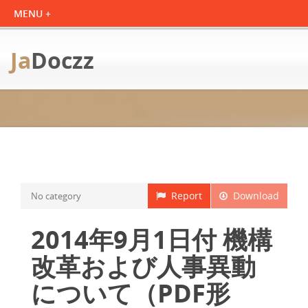
Ja
Doczz
Report
Download
No category
2014年9月1日付 機構
改革および人事異動
について（PDF形