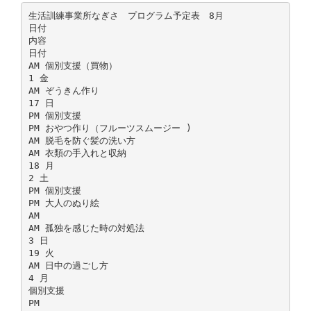
生活訓練事業所なぎさ プログラム予定表 8月
日付
内容
日付
AM 個別支援（買物）
1 金
AM ぞうきん作り
17 日
PM 個別支援
PM おやつ作り（フルーツスムージー )
AM 脱毛を防ぐ髪の洗い方
AM 衣類の手入れと収納
18 月
2 土
PM 個別支援
PM 大人のぬり絵
AM
AM 孤独を感じた時の対処法
3 日
19 火
AM 日中の過ごし方
4 月
個別支援
PM