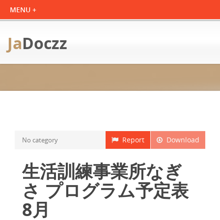
Ja
Doczz
Report
Download
No category
生活訓練事業所なぎ
さ プログラム予定表
8月