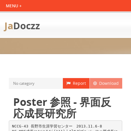
Ja
Doczz
Report
Download
No category
Poster 参照 - 界面反
応成長研究所
NCCG-43 長野市生涯学習センター 2013.11.6-8