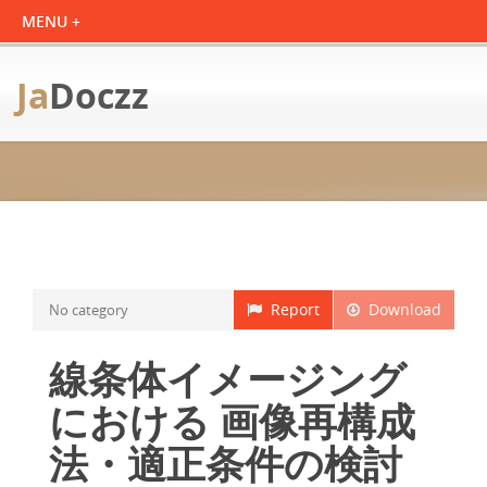
Ja
Doczz
Report
Download
No category
線条体イメージング
における 画像再構成
法・適正条件の検討