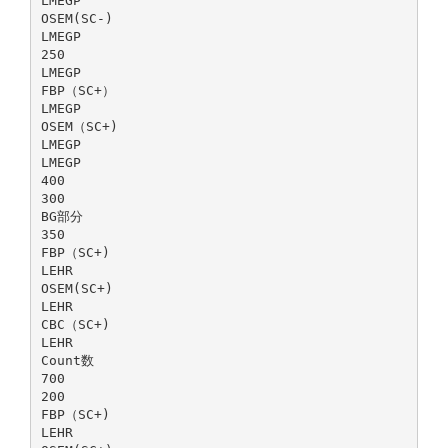
LMEGP
OSEM(SC-)
LMEGP
250
LMEGP
FBP（SC+）
LMEGP
OSEM（SC+)
LMEGP
LMEGP
400
300
BG部分
350
FBP（SC+)
LEHR
OSEM(SC+)
LEHR
CBC（SC+)
LEHR
Count数
700
200
FBP（SC+)
LEHR