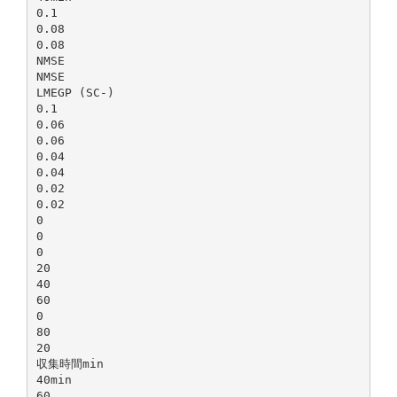
0.1
0.08
0.08
NMSE
NMSE
LMEGP (SC-)
0.1
0.06
0.06
0.04
0.04
0.02
0.02
0
0
0
20
40
60
0
80
20
収集時間min
40min
60