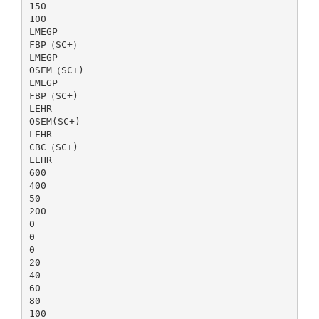
150
100
LMEGP
FBP（SC+）
LMEGP
OSEM（SC+)
LMEGP
FBP（SC+)
LEHR
OSEM(SC+)
LEHR
CBC（SC+)
LEHR
600
400
50
200
0
0
0
20
40
60
80
100