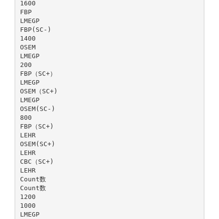
1600
FBP
LMEGP
FBP(SC-)
1400
OSEM
LMEGP
200
FBP（SC+）
LMEGP
OSEM（SC+)
LMEGP
OSEM(SC-)
800
FBP（SC+)
LEHR
OSEM(SC+)
LEHR
CBC（SC+)
LEHR
Count数
Count数
1200
1000
LMEGP