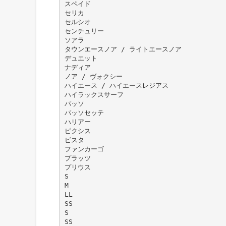
スペイド
セリカ
セルシオ
センチュリー
ソアラ
タウンエースノア / ライトエースノア
デュエット
ナディア
ノア / ヴォクシー
ハイエース / ハイエースレジアス
ハイラックスサーフ
パッソ
パッソセッテ
ハリアー
ピクシス
ビスタ
ファンカーゴ
プラッツ
プリウス
S
M
LL
SS
S
SS