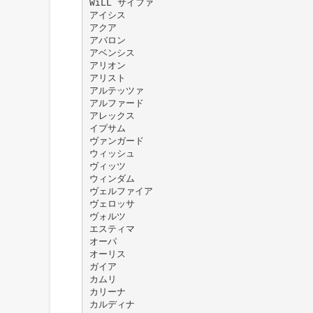
WiLL サイファ
アイシス
アクア
アバロン
アベンシス
アリオン
アリスト
アルテッツァ
アルファード
アレックス
イプサム
ヴァンガード
ウィッシュ
ヴィッツ
ウィンダム
ヴェルファイア
ヴェロッサ
ヴォルツ
エスティマ
オーパ
オーリス
ガイア
カムリ
カリーナ
カルディナ