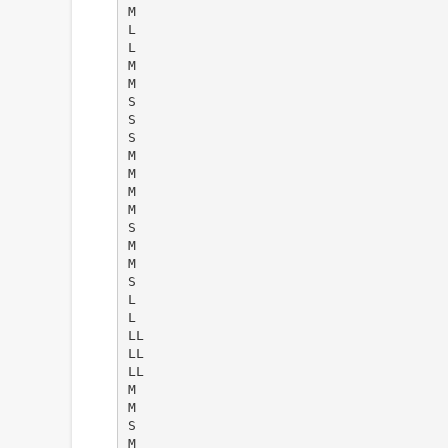
M
L
L
M
M
S
S
S
M
M
M
M
S
M
M
S
L
L
LL
LL
LL
M
M
S
M