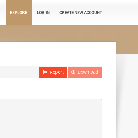
EXPLORE
LOG IN
CREATE NEW ACCOUNT
Report
Download