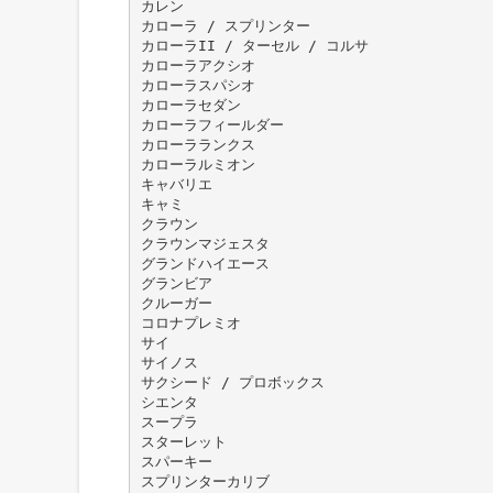
カレン
カローラ / スプリンター
カローラII / ターセル / コルサ
カローラアクシオ
カローラスパシオ
カローラセダン
カローラフィールダー
カローラランクス
カローラルミオン
キャバリエ
キャミ
クラウン
クラウンマジェスタ
グランドハイエース
グランビア
クルーガー
コロナプレミオ
サイ
サイノス
サクシード / プロボックス
シエンタ
スープラ
スターレット
スパーキー
スプリンターカリブ