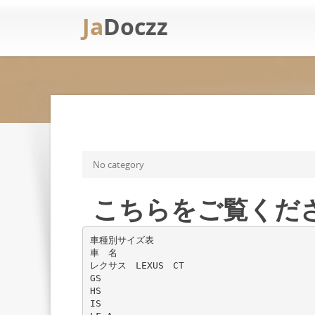
Ja
Doczz
No category
こちらをご覧くだ
車種別サイズ表
車 名
レクサス LEXUS CT
GS
HS
IS