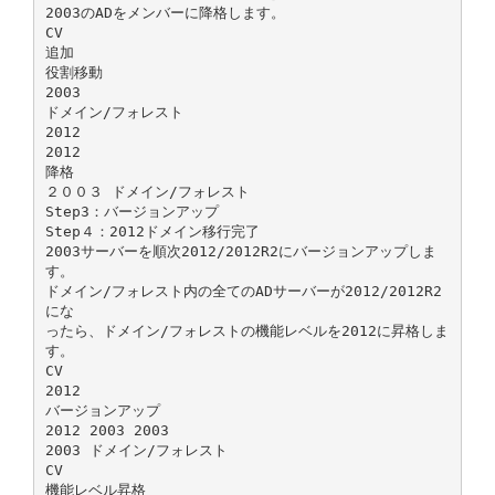
2003のADをメンバーに降格します。
CV
追加
役割移動
2003
ドメイン/フォレスト
2012
2012
降格
２００３ ドメイン/フォレスト
Step3：バージョンアップ
Step４：2012ドメイン移行完了
2003サーバーを順次2012/2012R2にバージョンアップしま
す。
ドメイン/フォレスト内の全てのADサーバーが2012/2012R2
にな
ったら、ドメイン/フォレストの機能レベルを2012に昇格しま
す。
CV
2012
バージョンアップ
2012 2003 2003
2003 ドメイン/フォレスト
CV
機能レベル昇格