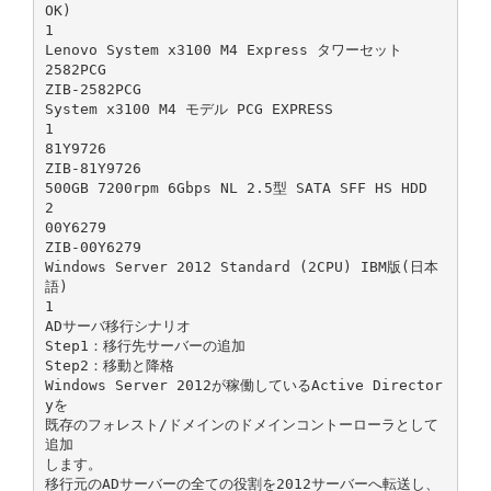
OK)
1
Lenovo System x3100 M4 Express タワーセット
2582PCG
ZIB-2582PCG
System x3100 M4 モデル PCG EXPRESS
1
81Y9726
ZIB-81Y9726
500GB 7200rpm 6Gbps NL 2.5型 SATA SFF HS HDD
2
00Y6279
ZIB-00Y6279
Windows Server 2012 Standard (2CPU) IBM版(日本
語)
1
ADサーバ移行シナリオ
Step1：移行先サーバーの追加
Step2：移動と降格
Windows Server 2012が稼働しているActive Director
yを
既存のフォレスト/ドメインのドメインコントーローラとして
追加
します。
移行元のADサーバーの全ての役割を2012サーバーへ転送し、