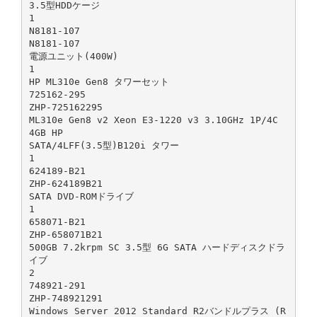
3.5型HDDケージ
1
N8181-107
N8181-107
電源ユニット(400W)
1
HP ML310e Gen8 タワーセット
725162-295
ZHP-725162295
ML310e Gen8 v2 Xeon E3-1220 v3 3.10GHz 1P/4C
4GB HP
SATA/4LFF(3.5型)B120i タワー
1
624189-B21
ZHP-624189B21
SATA DVD-ROMドライブ
1
658071-B21
ZHP-658071B21
500GB 7.2krpm SC 3.5型 6G SATA ハードディスクドラ
イブ
2
748921-291
ZHP-748921291
Windows Server 2012 Standard R2バンドルプラス (R