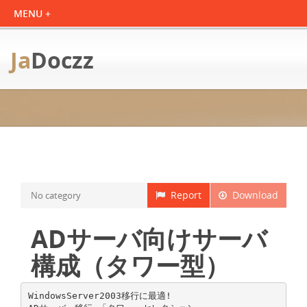
Ja
Doczz
Report
Download
No category
ADサーバ向けサーバ
構成（タワー型）
WindowsServer2003移行に最適!