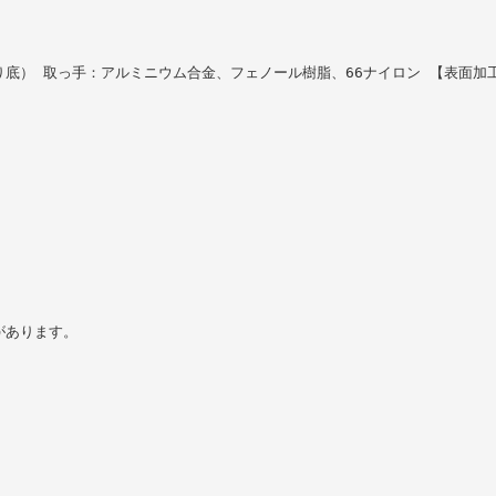
底） 取っ手：アルミニウム合金、フェノール樹脂、66ナイロン 【表面加
があります。