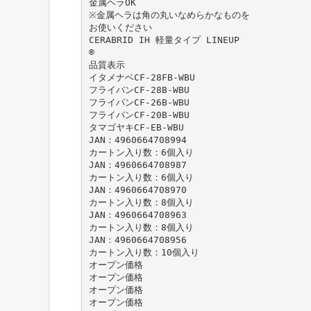
金属ヘラOK
※金属ヘラは角の丸いなめらかなものを
お使いください
CERABRID IH 軽量タイプ LINEUP
®
品質表示
イタメナベCF-28FB-WBU
フライパンCF-28B-WBU
フライパンCF-26B-WBU
フライパンCF-20B-WBU
タマゴヤキCF-EB-WBU
JAN：4960664708994
カートン入り数：6個入り
JAN：4960664708987
カートン入り数：6個入り
JAN：4960664708970
カートン入り数：8個入り
JAN：4960664708963
カートン入り数：8個入り
JAN：4960664708956
カートン入り数：10個入り
オープン価格
オープン価格
オープン価格
オープン価格