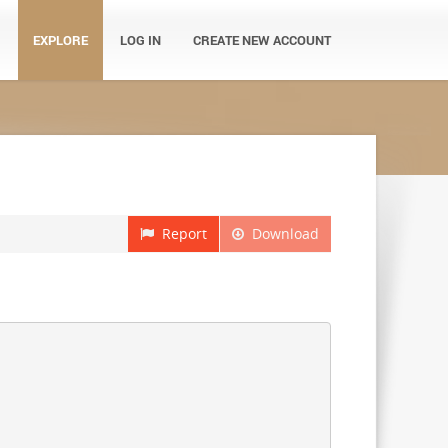
EXPLORE
LOG IN
CREATE NEW ACCOUNT
Report
Download