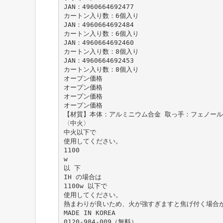
JAN：4960664692477
カートン入り数：6個入り
JAN：4960664692484
カートン入り数：6個入り
JAN：4960664692460
カートン入り数：8個入り
JAN：4960664692453
カートン入り数：8個入り
オープン価格
オープン価格
オープン価格
オープン価格
【材質】本体：アルミニウム合金 取っ手：フェノール
〈中火〉
中火以下で
使用してください。
1100
w
以 下
IH の場合は
1100w 以下で
使用してください。
熱まわりが良いため、火が強すぎますと焦げ付く場合
MADE IN KOREA
0120-984-009（無料）