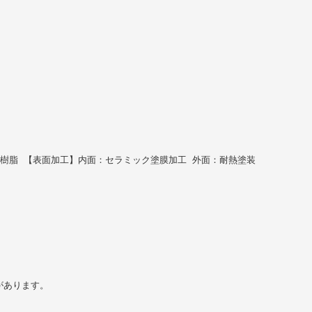
樹脂 【表面加工】内面：セラミック塗膜加工 外面：耐熱塗装
があります。