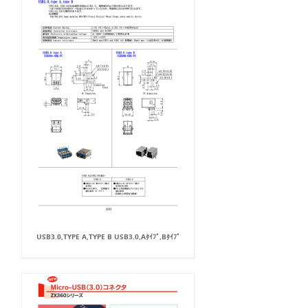
USB3.0,TYPE A,TYPE B USB3.0,Aﾀｲﾌﾟ,Bﾀｲﾌﾟ