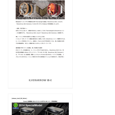
ILVERARROW IB-E