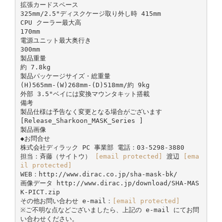
拡張カードスペース
325mm/2.5"ディスクケージ取り外し時 415mm
CPU クーラー最大高
170mm
電源ユニット最大奥行き
300mm
製品重量
約 7.8kg
製品パッケージサイズ・総重量
(H)565mm-(W)268mm-(D)518mm/約 9kg
外部 3.5"ベイには変換マウンタキット搭載
備考
製品仕様は予告なく変更となる場合がございます
[Release_Sharkoon_MASK_Series ]
製品画像
◆お問合せ
株式会社ディラック PC 事業部 電話：03-5298-3880
担当：斉藤（サイトウ）
[email protected]
渡辺
[ema
il protected]
WEB：http://www.dirac.co.jp/sha-mask-bk/
画像データ http://www.dirac.jp/download/SHA-MAS
K-PICT.zip
その他お問い合わせ e-mail：
[email protected]
※ご不明な点などございましたら、上記の e-mail にてお問