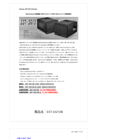
製品名 : SST-SG13B