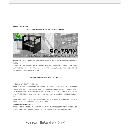
PC-T80X - 株式会社ディラック