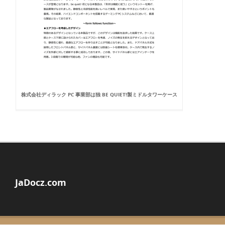
株式会社ディラック PC 事業部は独 BE QUIET!製ミドルタワーケース
JaDocz.com