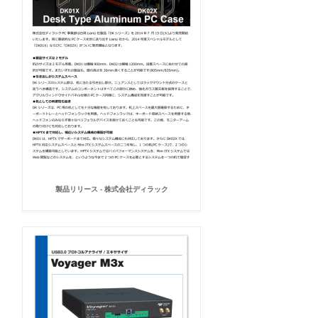
製品リリース - 株式会社ディラック