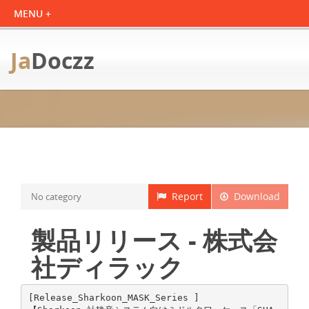
Ja
Doczz
Report
Download
No category
製品リリース - 株式会
社ディラック
[Release_Sharkoon_MASK_Series ]