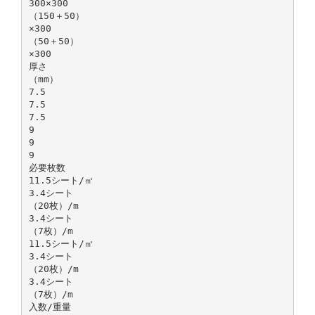
300×300
（150＋50）
×300
（50＋50）
×300
厚さ
（mm）
7.5
7.5
7.5
9
9
9
必要枚数
11.5シート/㎡
3.4シート
（20枚）/m
3.4シート
（7枚）/m
11.5シート/㎡
3.4シート
（20枚）/m
3.4シート
（7枚）/m
入数/重量