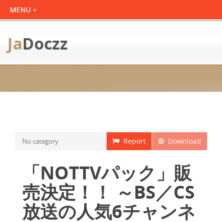
Ja
Doczz
Report
Download
No category
「NOTTVパック」販
売決定！！ ～BS／CS
放送の人気6チャンネ