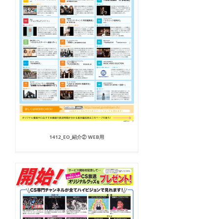
1412_EO_紹介② WEB用