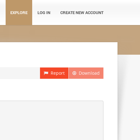
EXPLORE
LOG IN
CREATE NEW ACCOUNT
Report
Download