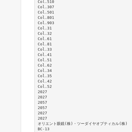
Col.510
Col.307
Col.501
Col.801
Col.903
Col.31
Col.32
Col.61
Col.81
Col.33
Col.41
Col.51
Col.62
Col.34
Col.35
Col.42
Col.52
2027
2027
2057
2057
2027
2027
オリエント眼鏡(株)・ツーダイヤオプティカル(株)
BC-13