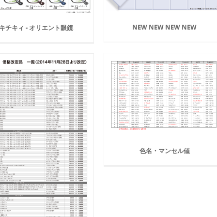
NEW NEW NEW NEW
キチキィ - オリエント眼鏡
色名・マンセル値