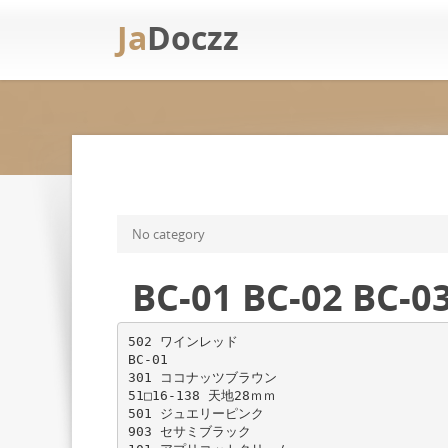
Ja
Doczz
No category
BC-01 BC-02 BC-0
502 ワインレッド
BC-01
301 ココナッツブラウン
51□16-138 天地28ｍｍ
501 ジュエリーピンク
903 セサミブラック