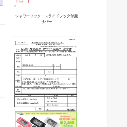
シャワーフック・スライドフック付握
りバー