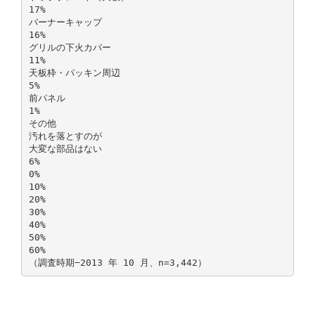
17%
バーナーキャップ
16%
グリルの下火カバー
11%
天板枠・パッキン周辺
5%
前パネル
1%
その他
汚れを落とすのが
大変な部品はない
6%
0%
10%
20%
30%
40%
50%
60%