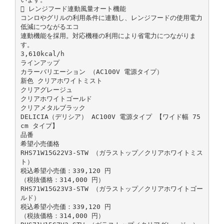
 レンジフード連動風量オート機能
コンロやグリルの利用条件に連動し、レンジフードの使用電力
低減につながるエコ
連動機能を採用。対応機種の利用により省電力につながりま
す。
3,610kcal/h
ラインアップ
カラーバリエーション （AC100V 電源タイプ）
新色 クリアホワイトミスト
クリアグレージュ
クリアホワイトゴールド
クリアメタルブラック
DELICIA（デリシア） AC100V 電源タイプ 【ワイド幅 75
cm タイプ】
品番
希望小売価格
RHS71W15G22V3-STW （ガラストップ／クリアホワイトミス
ト）
税込希望小売価：339,120 円
（税抜価格：314,000 円）
RHS71W15G23V3-STW （ガラストップ／クリアホワイトゴー
ルド）
税込希望小売価：339,120 円
（税抜価格：314,000 円）