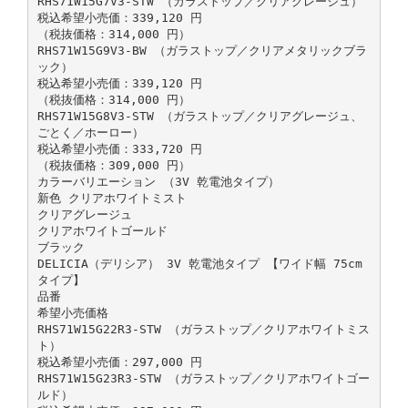
RHS71W15G7V3-STW （ガラストップ／クリアグレージュ）
税込希望小売価：339,120 円
（税抜価格：314,000 円）
RHS71W15G9V3-BW （ガラストップ／クリアメタリックブラ
ック）
税込希望小売価：339,120 円
（税抜価格：314,000 円）
RHS71W15G8V3-STW （ガラストップ／クリアグレージュ、
ごとく／ホーロー）
税込希望小売価：333,720 円
（税抜価格：309,000 円）
カラーバリエーション （3V 乾電池タイプ）
新色 クリアホワイトミスト
クリアグレージュ
クリアホワイトゴールド
ブラック
DELICIA（デリシア） 3V 乾電池タイプ 【ワイド幅 75cm
タイプ】
品番
希望小売価格
RHS71W15G22R3-STW （ガラストップ／クリアホワイトミス
ト）
税込希望小売価：297,000 円
RHS71W15G23R3-STW （ガラストップ／クリアホワイトゴー
ルド）