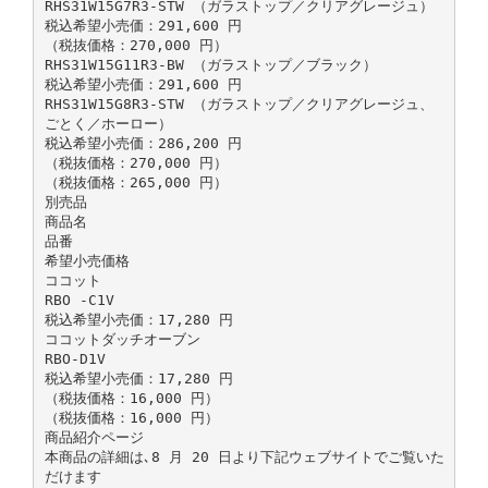
RHS31W15G7R3-STW （ガラストップ／クリアグレージュ）
税込希望小売価：291,600 円
（税抜価格：270,000 円）
RHS31W15G11R3-BW （ガラストップ／ブラック）
税込希望小売価：291,600 円
RHS31W15G8R3-STW （ガラストップ／クリアグレージュ、
ごとく／ホーロー）
税込希望小売価：286,200 円
（税抜価格：270,000 円）
（税抜価格：265,000 円）
別売品
商品名
品番
希望小売価格
ココット
RBO -C1V
税込希望小売価：17,280 円
ココットダッチオーブン
RBO-D1V
税込希望小売価：17,280 円
（税抜価格：16,000 円）
（税抜価格：16,000 円）
商品紹介ページ
本商品の詳細は､8 月 20 日より下記ウェブサイトでご覧いた
だけます