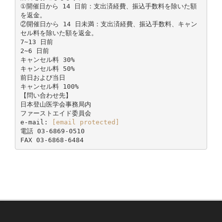
①開催日から 14 日前：支出済経費、振込手数料を除いた額
を返金。
②開催日から 14 日未満：支出済経費、振込手数料、キャン
セル料を除いた額を返金。
7∼13 日前
2∼6 日前
キャンセル料 30%
キャンセル料 50%
前日および当日
キャンセル料 100%
【問い合わせ先】
日本登山医学会事務局内
ファーストエイド委員会
e-mail:
[email protected]
電話 03-6869-0510