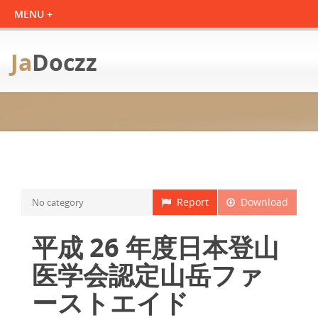
Ja
Doczz
Report
Download
No category
平成 26 年度日本登山
医学会認定山岳ファ
ーストエイド