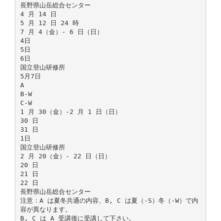
長野県山岳総合センター
4 月 14 日
5 月 12 日 24 時
7 月 4（金）- 6 日（日）
4日
5日
6日
国立登山研修所
5月7日
A
B-W
C-W
1 月 30（金）-2 月 1 日（日）
30 日
31 日
1日
国立登山研修所
2 月 20（金）- 22 日（日）
20 日
21 日
22 日
長野県山岳総合センター
注意：A は夏冬共通の内容、B, C は夏（-S）冬（-W）で内
容が異なります。
B, C は A 受講後に受講して下さい。