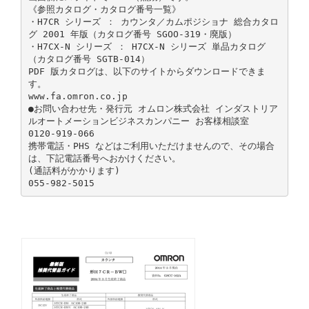
《参照カタログ・カタログ番号一覧》
・H7CR シリーズ ： カウンタ／カムポジショナ 総合カタロ
グ 2001 年版（カタログ番号 SGOO-319・廃版）
・H7CX-N シリーズ ： H7CX-N シリーズ 単品カタログ
（カタログ番号 SGTB-014）
PDF 版カタログは、以下のサイトからダウンロードできま
す。
www.fa.omron.co.jp
●お問い合わせ先・発行元 オムロン株式会社 インダストリア
ルオートメーションビジネスカンパニー お客様相談室
0120-919-066
携帯電話・PHS などはご利用いただけませんので、その場合
は、下記電話番号へおかけください。
(通話料がかかります)