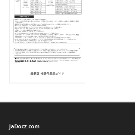
最新版 推奨代替品ガイド
JaDocz.com