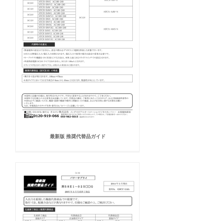
最新版 推奨代替品ガイド