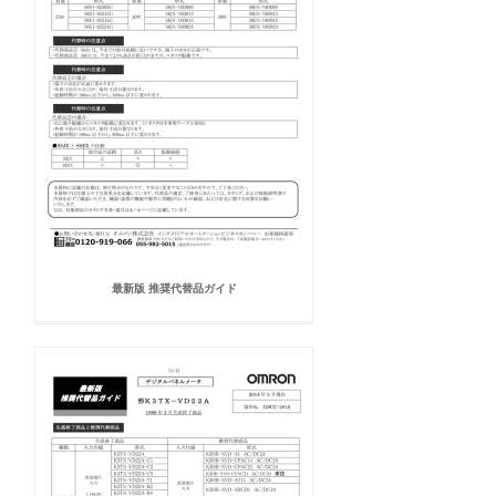
最新版 推奨代替品ガイド