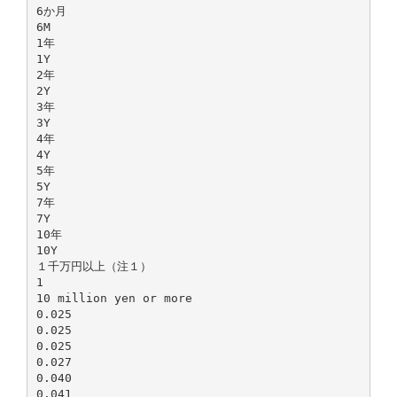
6か月
6M
1年
1Y
2年
2Y
3年
3Y
4年
4Y
5年
5Y
7年
7Y
10年
10Y
１千万円以上（注１）
1
10 million yen or more
0.025
0.025
0.025
0.027
0.040
0.041