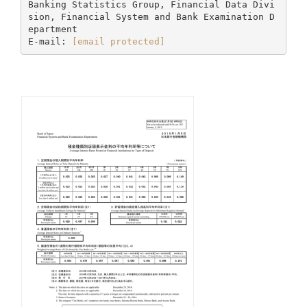
Banking Statistics Group, Financial Data Divi
sion, Financial System and Bank Examination D
epartment
E-mail:
[email protected]