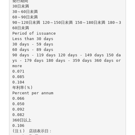
発行期間
30日未満
30～60日未満
60～90日未満
90～120日未満 120～150日未満 150～180日未満 180～3
60日未満
Period of issuance
Less than 30 days
30 days - 59 days
60 days - 89 days
90 days - 119 days 120 days - 149 days 150 da
ys - 179 days 180 days - 359 days 360 days or
more
0.071
0.085
0.104
年利率(％)
Percent per annum
0.066
0.050
0.092
0.082
360日以上
0.106
(注１) 店頭表示日：