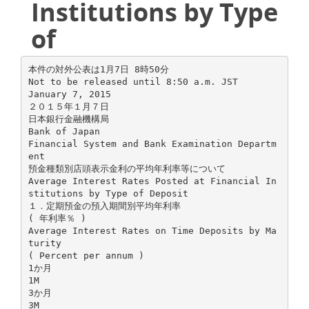
Institutions by Type
of
本件の対外公表は1月7日 8時50分
Not to be released until 8:50 a.m. JST
January 7, 2015
２０１５年１月７日
日本銀行金融機構局
Bank of Japan
Financial System and Bank Examination Departm
ent
預金種類別店頭表示金利の平均年利率等について
Average Interest Rates Posted at Financial In
stitutions by Type of Deposit
１．定期預金の預入期間別平均年利率
( 年利率％ )
Average Interest Rates on Time Deposits by Ma
turity
( Percent per annum )
1か月
1M
3か月
3M