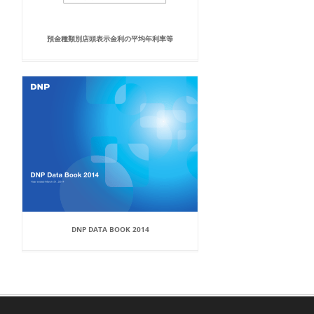
預金種類別店頭表示金利の平均年利率等
DNP DATA BOOK 2014