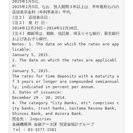
2015年1月5日。
2015年1月5日。なお、預入期間３年以上は、半年複利ものの
店頭表示金利（年利率表示）平均。
(注２) 店頭表示日：
(注３) 発 行 日：
2014年12月29日～2014年12月30日。
(注４) 都銀等は、都銀、信託銀、埼玉りそな銀行、新生銀行
およびあおぞら銀行。
Notes: 1. The date on which the rates are app
licable:
January 5, 2015.
2. The date on which the rates are applicabl
e:
January 5, 2015.
The rates for time deposits with a maturity o
f 3 years or longer are compounded semiannual
ly, indicated in percent per annum.
3. Dates of issuance:
December 29 - 30, 2014.
4. The category "City Banks, etc" comprises c
ity banks, trust banks, Saitama Resona Bank,
Shinsei Bank, and Aozora Bank.
照会先： Inquiries
金融機構局 金融データ課 預貸金統計グループ
Ｔel : 03-3277-1581