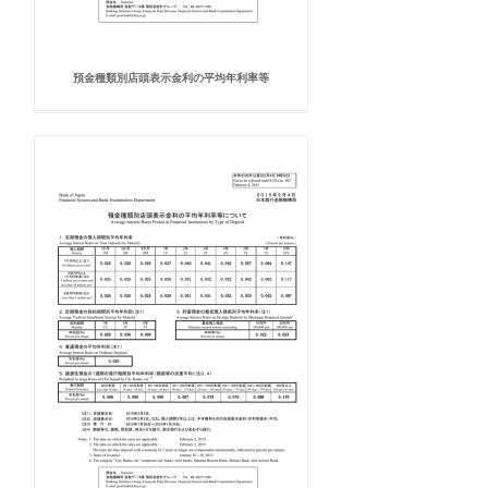
預金種類別店頭表示金利の平均年利率等