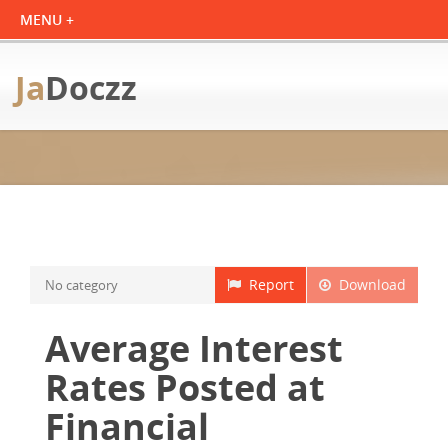
Ja
Doczz
Report
Download
No category
Average Interest
Rates Posted at
Financial