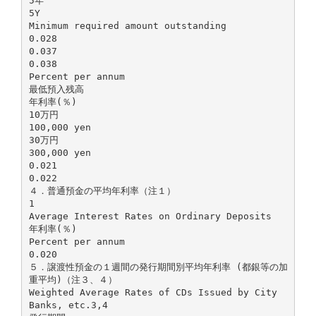
5年
5Y
Minimum required amount outstanding
0.028
0.037
0.038
Percent per annum
最低預入残高
年利率(％)
10万円
100,000 yen
30万円
300,000 yen
0.021
0.022
４．普通預金の平均年利率（注１）
1
Average Interest Rates on Ordinary Deposits
年利率(％)
Percent per annum
0.020
５．譲渡性預金の１週間の発行期間別平均年利率 (都銀等の加
重平均)（注３、４）
Weighted Average Rates of CDs Issued by City
Banks, etc.3,4