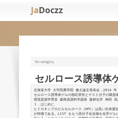
Ja
Doczz
No category
セルロース誘導体
北海道大学 大学院農学院 修士論文発表会，2014 年 2
セルロース誘導体ゲルの熱応答性とゲスト分子の吸脱
環境資源学専攻 森林資源科学講座 森林化学 神田 高
１．はじめに
ヒドロキシプロピルセルロース（HPC）は高い生体適合
が特徴である。LCST をもつ高分子化合物を化学ゲル