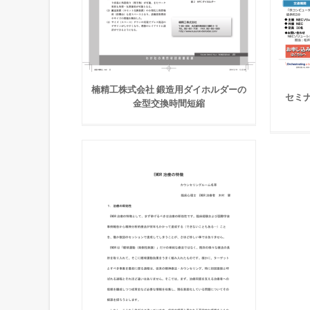
楠精工株式会社 鍛造用ダイホルダーの
セミ
金型交換時間短縮