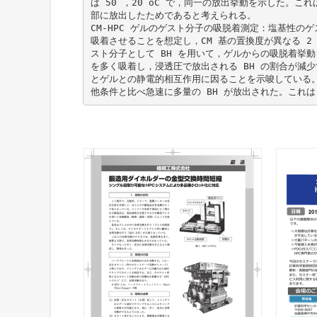
は 50 ，20 oC で，同一の放出挙動を示した。こ
部に放出したためであると考えられる。
CM-HPC ゲルのゲスト分子の吸脱着測定：塩基性の
吸着させることを想定し，CM 基の置換度が異なる 2 
スト分子として BH を用いて，ゲルからの吸脱着挙動
を多く吸着し，浸透圧で放出される BH の割合が減
とゲルとの静電的相互作用に因ることを示唆している。