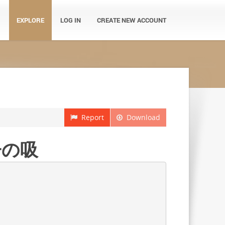
EXPLORE
LOG IN
CREATE NEW ACCOUNT
Report
Download
子の吸