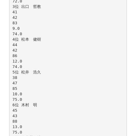
72.0
3位 出口 哲教
41
42
83
9.0
74.0
4位 松本 健樹
44
42
86
12.0
74.0
5位 松井 浩久
38
47
85
10.0
75.0
6位 木村 明
45
43
88
13.0
75.0