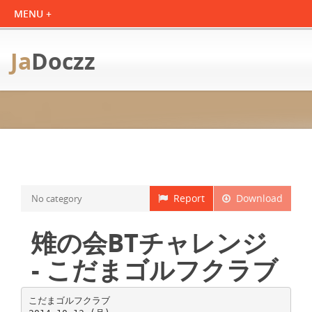
Ja
Doczz
Report
Download
No category
雉の会BTチャレンジ
- こだまゴルフクラブ
こだまゴルフクラブ