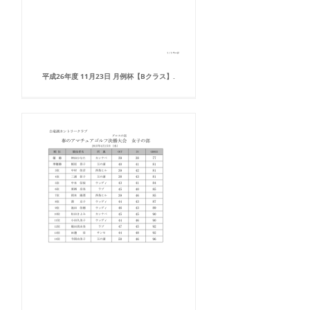
平成26年度 11月23日 月例杯【Bクラス】.