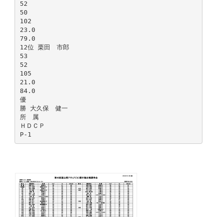
52
50
102
23.0
79.0
12位 栗田 市郎
53
52
105
21.0
84.0
優
勝 大久保 健一
所 属
ＨＤＣＰ