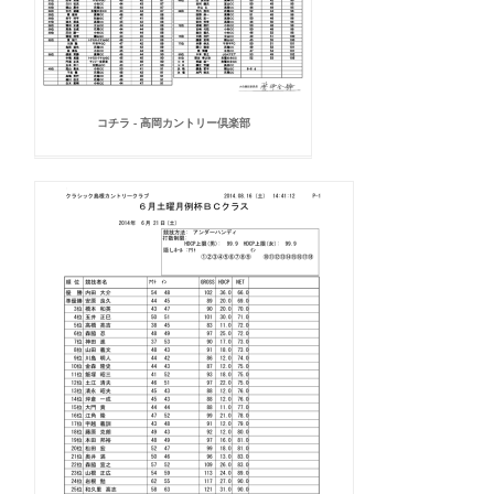
コチラ - 高岡カントリー倶楽部