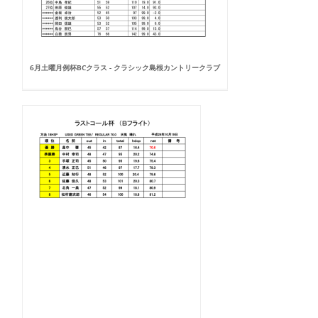
6月土曜月例杯BCクラス - クラシック島根カントリークラブ