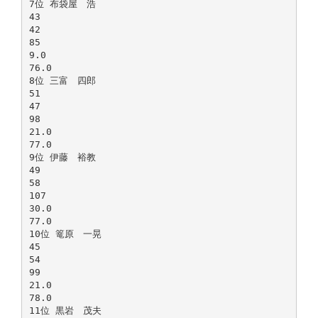
7位 布袋屋 浩
43
42
85
9.0
76.0
8位 三富 四郎
51
47
98
21.0
77.0
9位 伊藤 裕教
49
58
107
30.0
77.0
10位 篭原 一晃
45
54
99
21.0
78.0
11位 黒岩 茂夫