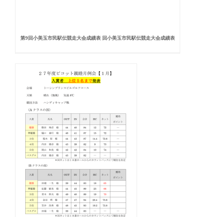
第9回小美玉市民駅伝競走大会成績表 回小美玉市民駅伝競走大会成績表