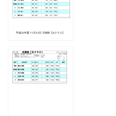
平成26年度 11月23日 月例杯【Aクラス】.