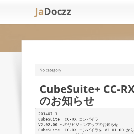
Ja
Doczz
No category
CubeSuite+ C
のお知らせ
201407-1
CubeSuite+ CC-RX コンパイラ
V2.02.00 へのリビジョンアップのお知らせ
CubeSuite+ CC-RX コンパイラを V2.01.00