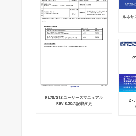
ルネサ
RL78/G13 ユーザーズマニュアル
2 
REV.3.20の記載変更