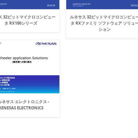
ス 32ビットマイクロコンピュー
ルネサス 32ビットマイクロコンピュ
タ RX100シリーズ
タ RXファミリ ソフトウェア ソリュ
ション
- ルネサス エレクトロニクス -
RENESAS ELECTRONICS