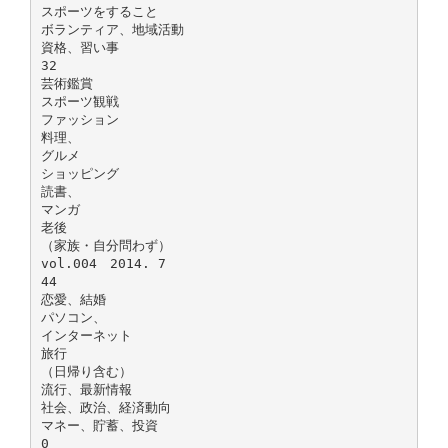
スポーツをすること
ボランティア、地域活動
資格、習い事
32
芸術鑑賞
スポーツ観戦
ファッション
料理、
グルメ
ショッピング
読書、
マンガ
老後
（家族・自分問わず）
vol.004 2014. 7
44
恋愛、結婚
パソコン、
インターネット
旅行
（日帰り含む）
流行、最新情報
社会、政治、経済動向
マネー、貯蓄、投資
0