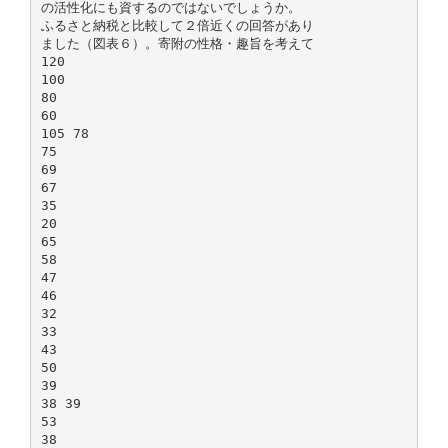
の活性化にも資するのではないでしょうか。
ふるさと納税と比較して２倍近くの回答があり
ました（図表６）。寄附の性格・趣旨を考えて
120
100
80
60
105 78
75
69
67
35
20
65
58
47
46
32
33
43
50
39
38 39
53
38