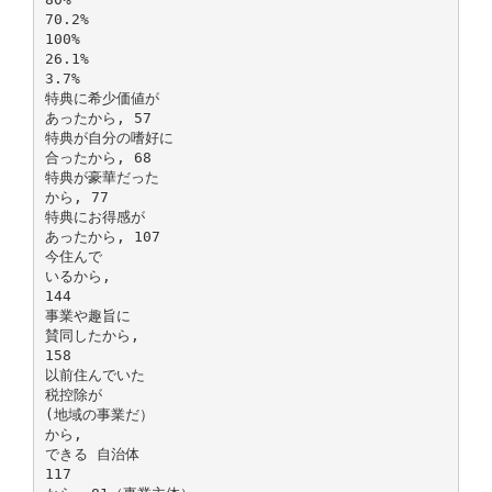
70.2%
100%
26.1%
3.7%
特典に希少価値が
あったから, 57
特典が自分の嗜好に
合ったから, 68
特典が豪華だった
から, 77
特典にお得感が
あったから, 107
今住んで
いるから,
144
事業や趣旨に
賛同したから,
158
以前住んでいた
税控除が
(地域の事業だ）
から,
できる 自治体
117