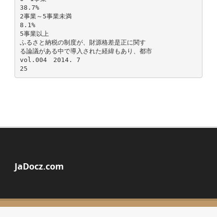
38.7%
2事業～5事業未満
8.1%
5事業以上
ふるさと納税の制度が、財源格差是正に関す
る論議がある中で導入された経緯もあり、都市
vol.004 2014. 7
JaDocz.com
© Copyright 2026