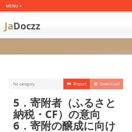
Ja
Doczz
Report
Download
No category
5．寄附者（ふるさと
納税・CF）の意向
6．寄附の醸成に向け